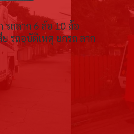
 รถลาก 6 ล้อ 10 ล้อ
ีย รถอุบัติเหตุ ยกรถ ลาก