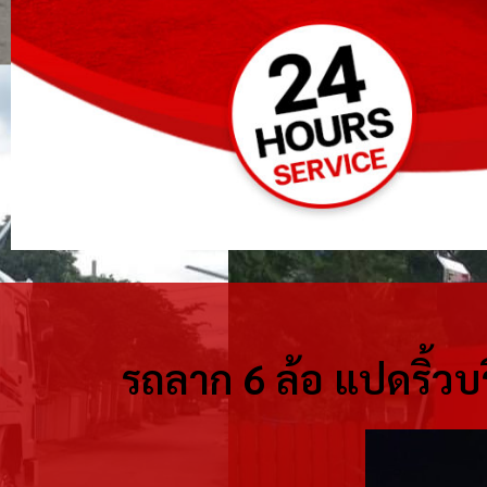
รถลาก 6 ล้อ แปดริ้วบ