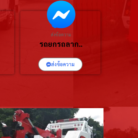
ส่งข้อความ
รถยกรถลาก..
ส่งข้อความ