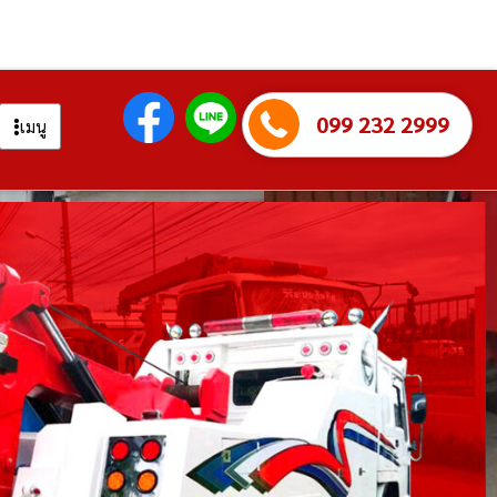
099 232 2999
เมนู