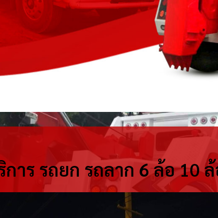
ริการ รถยก รถลาก 6 ล้อ 10 ล