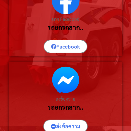
เพจ Facebook
รถยกรถลาก..
Facebook
ส่งข้อความ
รถยกรถลาก..
ส่งข้อความ