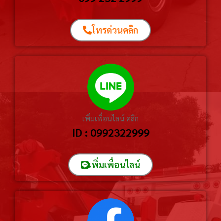
โทรด่วนคลิก
เพิ่มเพื่อนไลน์ คลิก
ID : 0992322999
เพิ่มเพื่อนไลน์