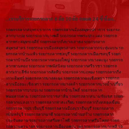
..เราบริการรถยกรถลาก 6 ล้อ 10 ล้อ ตลอด 24 ชั่วโมง..
รถยกรถลากสมุทรปราการ รถยกรถลากเมืองสมุทรปราการ รถยกรถ
ลากบางบ่อ รถยกรถลากบางพลี รถยกรถลากพระประแดง รถยกรถ
ลากพระสมุทรเจดีย์ รถยกรถลากกิ่งบางเสาธง รถยกรถลาก
สมุทรสาคร รถยกรถลากเมืองสมุทรสาคร รถยกรถลากกระทุ่มแบน รถ
ยกรถลากบ้านแพ้ว รถยกรถลากชลบุรี รถยกรถลากเมืองชลบุรี รถยก
รถลากบ้านบึง รถยกรถลากหนองใหญ่ รถยกรถลากบางละมุง รถยกรถ
ลากพานทอง รถยกรถลากพนัสนิคม รถยกรถลากศรีราชา รถยกรถ
ลากเกาะสีชัง รถยกรถลากสัตหีบ รถยกรถลากบ่อทอง รถยกรถลากกิ่ง
เกาะจันทร์ รถยกรถลากบางละมุง รถยกรถลากฉะเชิงเทรา รถยกรถ
ลากเมืองฉะเชิงเทรา รถยกรถลากบางคล้า รถยกรถลากบางน้ำเปรี้ยว
รถยกรถลากบางปะกง รถยกรถลากบ้านโพธิ์ รถยกรถลาก
พนมสารคาม รถยกรถลากราชสาส์น รถยกรถลากสนามชัยเขต รถยก
รถลากแปลงยาว รถยกรถลากท่าตะเกียบ รถยกรถลากกิ่งคลองเขื่อน
รถยกรถลากปราจีนบุรี รถยกรถลากเมืองปราจีนบุรี รถยกรถลาก
กบินทร์บุรี รถยกรถลากนาดี รถยกรถลากบ้านสร้าง รถยกรถลาก
ประจันตคาม รถยกรถลากศรีมหาโพธิ รถยกรถลากศรีมโหสถ รถยก
รถลากนครนายก รถยกรถลากเมืองนครนายก รถยกรถลากปากพลี รถ