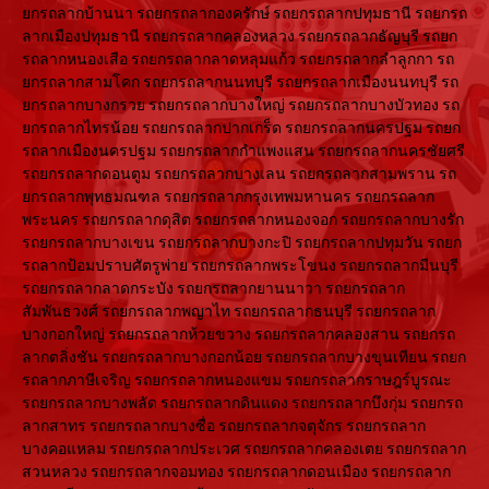
ยกรถลากบ้านนา รถยกรถลากองครักษ์ รถยกรถลากปทุมธานี รถยกรถ
ลากเมืองปทุมธานี รถยกรถลากคลองหลวง รถยกรถลากธัญบุรี รถยก
รถลากหนองเสือ รถยกรถลากลาดหลุมแก้ว รถยกรถลากลำลูกกา รถ
ยกรถลากสามโคก รถยกรถลากนนทบุรี รถยกรถลากเมืองนนทบุรี รถ
ยกรถลากบางกรวย รถยกรถลากบางใหญ่ รถยกรถลากบางบัวทอง รถ
ยกรถลากไทรน้อย รถยกรถลากปากเกร็ด รถยกรถลากนครปฐม รถยก
รถลากเมืองนครปฐม รถยกรถลากกำแพงแสน รถยกรถลากนครชัยศรี
รถยกรถลากดอนตูม รถยกรถลากบางเลน รถยกรถลากสามพราน รถ
ยกรถลากพุทธมณฑล รถยกรถลากกรุงเทพมหานคร รถยกรถลาก
พระนคร รถยกรถลากดุสิต รถยกรถลากหนองจอก รถยกรถลากบางรัก
รถยกรถลากบางเขน รถยกรถลากบางกะปิ รถยกรถลากปทุมวัน รถยก
รถลากป้อมปราบศัตรูพ่าย รถยกรถลากพระโขนง รถยกรถลากมีนบุรี
รถยกรถลากลาดกระบัง รถยกรถลากยานนาวา รถยกรถลาก
สัมพันธวงศ์ รถยกรถลากพญาไท รถยกรถลากธนบุรี รถยกรถลาก
บางกอกใหญ่ รถยกรถลากห้วยขวาง รถยกรถลากคลองสาน รถยกรถ
ลากตลิ่งชัน รถยกรถลากบางกอกน้อย รถยกรถลากบางขุนเทียน รถยก
รถลากภาษีเจริญ รถยกรถลากหนองแขม รถยกรถลากราษฎร์บูรณะ
รถยกรถลากบางพลัด รถยกรถลากดินแดง รถยกรถลากบึงกุ่ม รถยกรถ
ลากสาทร รถยกรถลากบางซื่อ รถยกรถลากจตุจักร รถยกรถลาก
บางคอแหลม รถยกรถลากประเวศ รถยกรถลากคลองเตย รถยกรถลาก
สวนหลวง รถยกรถลากจอมทอง รถยกรถลากดอนเมือง รถยกรถลาก