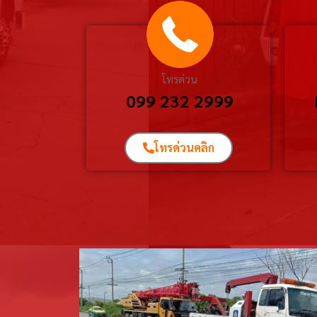
โทรด่วน
099 232 2999
โทรด่วนคลิก