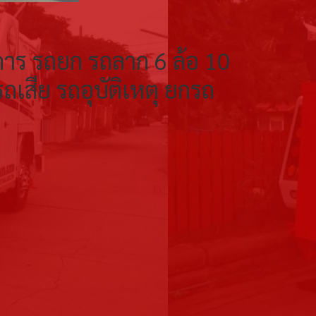
การ รถยก รถลาก 6 ล้อ 10
ถเสีย รถอุบัติเหตุ ยกรถ