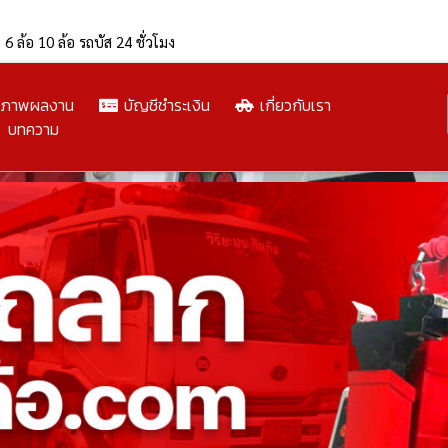
6 ล้อ 10 ล้อ รถบัส 24 ชั่วโมง
ภาพผลงาน
บัญชีชำระเงิน
เกี่ยวกับเรา
บทความ