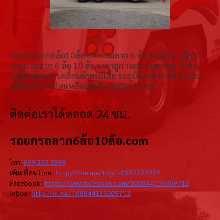
รถยกรถลาก6ล้อ10ล้อ.com รถลาก 6 ล้อ ทางด่วน บริการ
รถยก รถลาก 6 ล้อ 10 ล้อ ราคาถูก รถยก รถลากจูง รับจ้าง
เคลื่อนย้ายรถ เคลื่อนย้ายรถเสีย รถอุบัติเหตุ ยกรถ ลากรถ
พร้อมบริการช่วยเหลือฉุกเฉิน ตลอด 24 ชม.
ติดต่อเราได้ตลอด 24 ชม.
รถยกรถลาก6ล้อ10ล้อ.com
โทร.
099 232 2999
เพิ่มเพื่อน Line :
http://line.me/ti/p/~0992322999
Facebook :
https://www.facebook.com/108844135009712
Inbox :
http://m.me/108844135009712