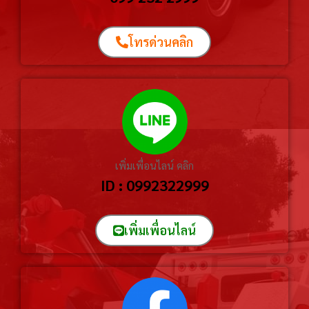
โทรด่วนคลิก
เพิ่มเพื่อนไลน์ คลิก
ID : 0992322999
เพิ่มเพื่อนไลน์