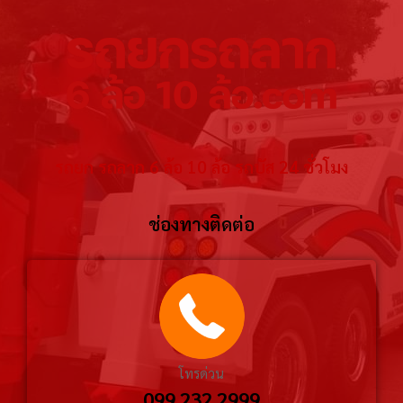
รถยก รถลาก 6 ล้อ 10 ล้อ รถบัส 24 ชั่วโมง
ช่องทางติดต่อ
โทรด่วน
099 232 2999