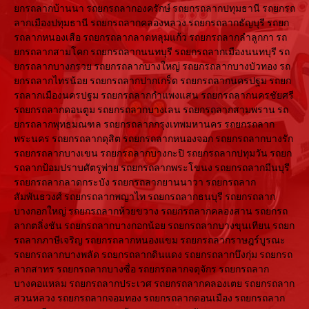
ยกรถลากบ้านนา รถยกรถลากองครักษ์ รถยกรถลากปทุมธานี รถยกรถ
ลากเมืองปทุมธานี รถยกรถลากคลองหลวง รถยกรถลากธัญบุรี รถยก
รถลากหนองเสือ รถยกรถลากลาดหลุมแก้ว รถยกรถลากลำลูกกา รถ
ยกรถลากสามโคก รถยกรถลากนนทบุรี รถยกรถลากเมืองนนทบุรี รถ
ยกรถลากบางกรวย รถยกรถลากบางใหญ่ รถยกรถลากบางบัวทอง รถ
ยกรถลากไทรน้อย รถยกรถลากปากเกร็ด รถยกรถลากนครปฐม รถยก
รถลากเมืองนครปฐม รถยกรถลากกำแพงแสน รถยกรถลากนครชัยศรี
รถยกรถลากดอนตูม รถยกรถลากบางเลน รถยกรถลากสามพราน รถ
ยกรถลากพุทธมณฑล รถยกรถลากกรุงเทพมหานคร รถยกรถลาก
พระนคร รถยกรถลากดุสิต รถยกรถลากหนองจอก รถยกรถลากบางรัก
รถยกรถลากบางเขน รถยกรถลากบางกะปิ รถยกรถลากปทุมวัน รถยก
รถลากป้อมปราบศัตรูพ่าย รถยกรถลากพระโขนง รถยกรถลากมีนบุรี
รถยกรถลากลาดกระบัง รถยกรถลากยานนาวา รถยกรถลาก
สัมพันธวงศ์ รถยกรถลากพญาไท รถยกรถลากธนบุรี รถยกรถลาก
บางกอกใหญ่ รถยกรถลากห้วยขวาง รถยกรถลากคลองสาน รถยกรถ
ลากตลิ่งชัน รถยกรถลากบางกอกน้อย รถยกรถลากบางขุนเทียน รถยก
รถลากภาษีเจริญ รถยกรถลากหนองแขม รถยกรถลากราษฎร์บูรณะ
รถยกรถลากบางพลัด รถยกรถลากดินแดง รถยกรถลากบึงกุ่ม รถยกรถ
ลากสาทร รถยกรถลากบางซื่อ รถยกรถลากจตุจักร รถยกรถลาก
บางคอแหลม รถยกรถลากประเวศ รถยกรถลากคลองเตย รถยกรถลาก
สวนหลวง รถยกรถลากจอมทอง รถยกรถลากดอนเมือง รถยกรถลาก