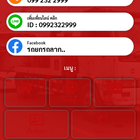
เพิ่มเพื่อนไลน์ คลิก
ID : 0992322999
Facebook
รถยกรถลาก..
เมนู :
หน้าหลัก
ภาพผลงาน
บัญชีชำระเงิน
เกี่ยวกับเรา
ติดต่อเรา