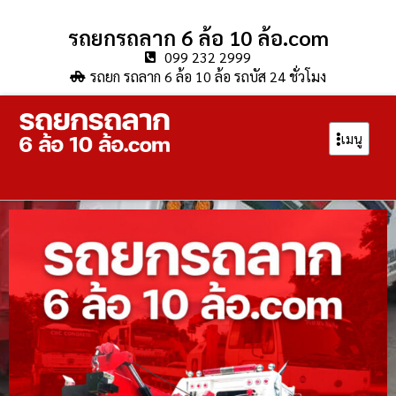
รถยกรถลาก 6 ล้อ 10 ล้อ.com
099 232 2999
รถยก รถลาก 6 ล้อ 10 ล้อ รถบัส 24 ชั่วโมง
เมนู