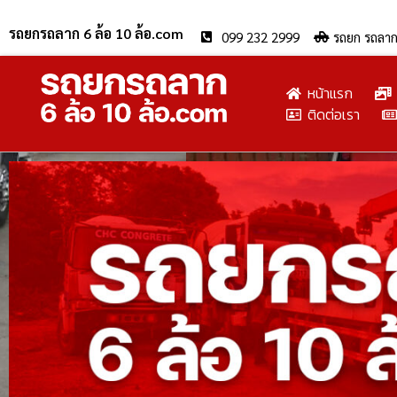
รถยกรถลาก 6 ล้อ 10 ล้อ.com
099 232 2999
รถยก รถลาก 
หน้าแรก
ติดต่อเรา