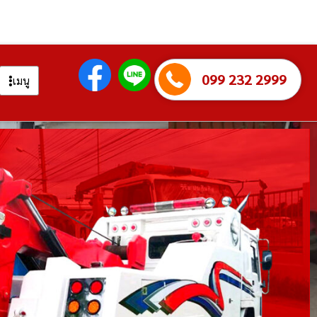
099 232 2999
เมนู