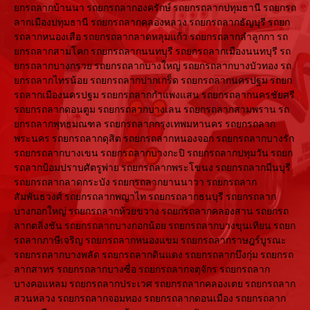
ยกรถลากบ้านนา รถยกรถลากองครักษ์ รถยกรถลากปทุมธานี รถยกรถ
ลากเมืองปทุมธานี รถยกรถลากคลองหลวง รถยกรถลากธัญบุรี รถยก
รถลากหนองเสือ รถยกรถลากลาดหลุมแก้ว รถยกรถลากลำลูกกา รถ
ยกรถลากสามโคก รถยกรถลากนนทบุรี รถยกรถลากเมืองนนทบุรี รถ
ยกรถลากบางกรวย รถยกรถลากบางใหญ่ รถยกรถลากบางบัวทอง รถ
ยกรถลากไทรน้อย รถยกรถลากปากเกร็ด รถยกรถลากนครปฐม รถยก
รถลากเมืองนครปฐม รถยกรถลากกำแพงแสน รถยกรถลากนครชัยศรี
รถยกรถลากดอนตูม รถยกรถลากบางเลน รถยกรถลากสามพราน รถ
ยกรถลากพุทธมณฑล รถยกรถลากกรุงเทพมหานคร รถยกรถลาก
พระนคร รถยกรถลากดุสิต รถยกรถลากหนองจอก รถยกรถลากบางรัก
รถยกรถลากบางเขน รถยกรถลากบางกะปิ รถยกรถลากปทุมวัน รถยก
รถลากป้อมปราบศัตรูพ่าย รถยกรถลากพระโขนง รถยกรถลากมีนบุรี
รถยกรถลากลาดกระบัง รถยกรถลากยานนาวา รถยกรถลาก
สัมพันธวงศ์ รถยกรถลากพญาไท รถยกรถลากธนบุรี รถยกรถลาก
บางกอกใหญ่ รถยกรถลากห้วยขวาง รถยกรถลากคลองสาน รถยกรถ
ลากตลิ่งชัน รถยกรถลากบางกอกน้อย รถยกรถลากบางขุนเทียน รถยก
รถลากภาษีเจริญ รถยกรถลากหนองแขม รถยกรถลากราษฎร์บูรณะ
รถยกรถลากบางพลัด รถยกรถลากดินแดง รถยกรถลากบึงกุ่ม รถยกรถ
ลากสาทร รถยกรถลากบางซื่อ รถยกรถลากจตุจักร รถยกรถลาก
บางคอแหลม รถยกรถลากประเวศ รถยกรถลากคลองเตย รถยกรถลาก
สวนหลวง รถยกรถลากจอมทอง รถยกรถลากดอนเมือง รถยกรถลาก