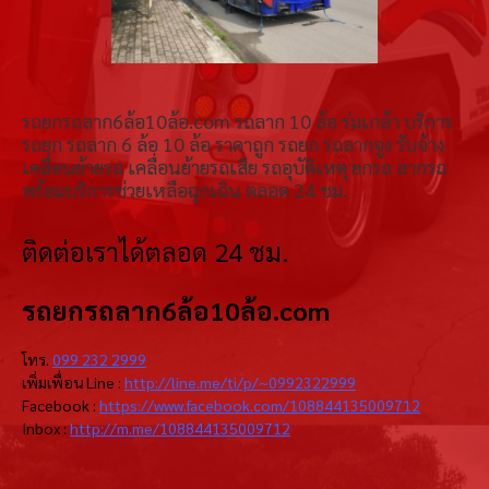
รถยกรถลาก6ล้อ10ล้อ.com รถลาก 10 ล้อ ร่มเกล้า บริการ
รถยก รถลาก 6 ล้อ 10 ล้อ ราคาถูก รถยก รถลากจูง รับจ้าง
เคลื่อนย้ายรถ เคลื่อนย้ายรถเสีย รถอุบัติเหตุ ยกรถ ลากรถ
พร้อมบริการช่วยเหลือฉุกเฉิน ตลอด 24 ชม.
ติดต่อเราได้ตลอด 24 ชม.
รถยกรถลาก6ล้อ10ล้อ.com
โทร.
099 232 2999
เพิ่มเพื่อน Line :
http://line.me/ti/p/~0992322999
Facebook :
https://www.facebook.com/108844135009712
Inbox :
http://m.me/108844135009712