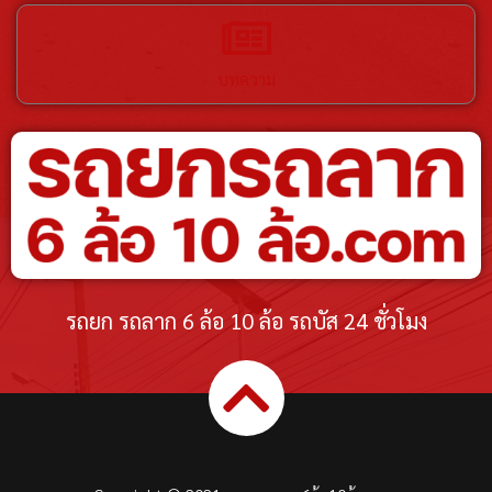
บทความ
รถยก รถลาก 6 ล้อ 10 ล้อ รถบัส 24 ชั่วโมง