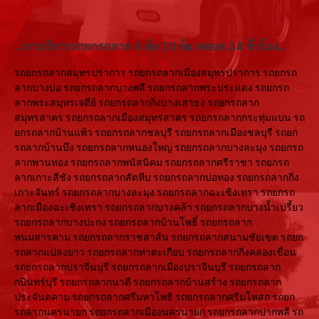
..เราบริการรถยกรถลาก 6 ล้อ 10 ล้อ ตลอด 24 ชั่วโมง..
รถยกรถลากสมุทรปราการ รถยกรถลากเมืองสมุทรปราการ รถยกรถ
ลากบางบ่อ รถยกรถลากบางพลี รถยกรถลากพระประแดง รถยกรถ
ลากพระสมุทรเจดีย์ รถยกรถลากกิ่งบางเสาธง รถยกรถลาก
สมุทรสาคร รถยกรถลากเมืองสมุทรสาคร รถยกรถลากกระทุ่มแบน รถ
ยกรถลากบ้านแพ้ว รถยกรถลากชลบุรี รถยกรถลากเมืองชลบุรี รถยก
รถลากบ้านบึง รถยกรถลากหนองใหญ่ รถยกรถลากบางละมุง รถยกรถ
ลากพานทอง รถยกรถลากพนัสนิคม รถยกรถลากศรีราชา รถยกรถ
ลากเกาะสีชัง รถยกรถลากสัตหีบ รถยกรถลากบ่อทอง รถยกรถลากกิ่ง
เกาะจันทร์ รถยกรถลากบางละมุง รถยกรถลากฉะเชิงเทรา รถยกรถ
ลากเมืองฉะเชิงเทรา รถยกรถลากบางคล้า รถยกรถลากบางน้ำเปรี้ยว
รถยกรถลากบางปะกง รถยกรถลากบ้านโพธิ์ รถยกรถลาก
พนมสารคาม รถยกรถลากราชสาส์น รถยกรถลากสนามชัยเขต รถยก
รถลากแปลงยาว รถยกรถลากท่าตะเกียบ รถยกรถลากกิ่งคลองเขื่อน
รถยกรถลากปราจีนบุรี รถยกรถลากเมืองปราจีนบุรี รถยกรถลาก
กบินทร์บุรี รถยกรถลากนาดี รถยกรถลากบ้านสร้าง รถยกรถลาก
ประจันตคาม รถยกรถลากศรีมหาโพธิ รถยกรถลากศรีมโหสถ รถยก
รถลากนครนายก รถยกรถลากเมืองนครนายก รถยกรถลากปากพลี รถ