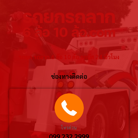
รถยก รถลาก 6 ล้อ 10 ล้อ รถบัส 24 ชั่วโมง
ช่องทางติดต่อ
โทรด่วน
099 232 2999