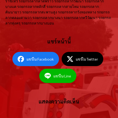
ราชเทวี รถยกรถลากลาดพร้าว รถยกรถลากวัฒนา รถยกรถลาก
บางแค รถยกรถลากหลักสี่ รถยกรถลากสายไหม รถยกรถลาก
คันนายาว รถยกรถลากสะพานสูง รถยกรถลากวังทองหลาง รถยกรถ
ลากคลองสามวา รถยกรถลากบางนา รถยกรถลากทวีวัฒนา รถยกรถ
ลากทุ่งครุ รถยกรถลากบางบอน
แชร์หน้านี้
แชร์ใน Facebook
แชร์ใน Twitter
แชร์ใน Line
แสดงความคิดเห็น