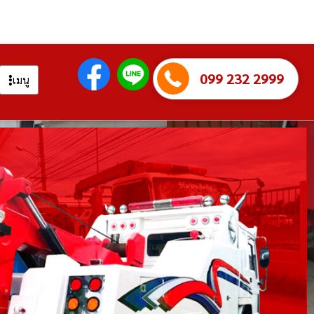
099 232 2999
เมนู