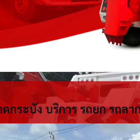
ดกระบัง บริการ รถยก รถลาก 