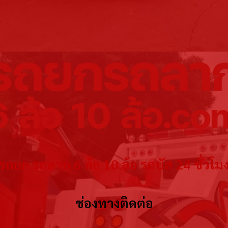
รถยก รถลาก 6 ล้อ 10 ล้อ รถบัส 24 ชั่วโม
ช่องทางติดต่อ