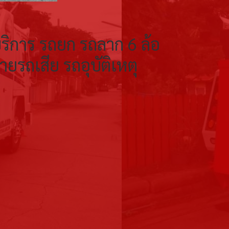
ริการ รถยก รถลาก 6 ล้อ
ายรถเสีย รถอุบัติเหตุ