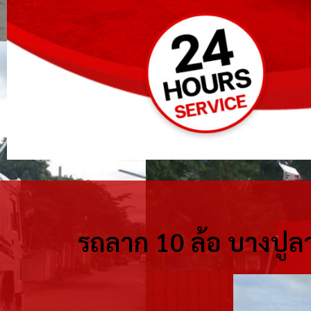
รถลาก 10 ล้อ บางปูลา