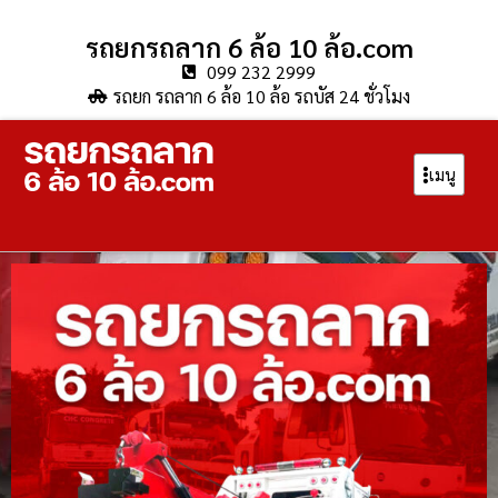
รถยกรถลาก 6 ล้อ 10 ล้อ.com
099 232 2999
รถยก รถลาก 6 ล้อ 10 ล้อ รถบัส 24 ชั่วโมง
เมนู