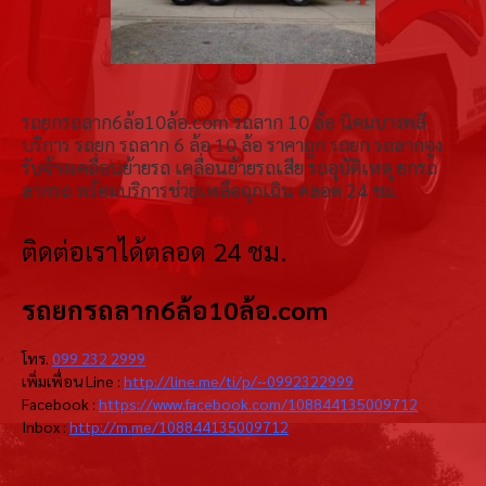
รถยกรถลาก6ล้อ10ล้อ.com รถลาก 10 ล้อ นิคมบางพลี
บริการ รถยก รถลาก 6 ล้อ 10 ล้อ ราคาถูก รถยก รถลากจูง
รับจ้างเคลื่อนย้ายรถ เคลื่อนย้ายรถเสีย รถอุบัติเหตุ ยกรถ
ลากรถ พร้อมบริการช่วยเหลือฉุกเฉิน ตลอด 24 ชม.
ติดต่อเราได้ตลอด 24 ชม.
รถยกรถลาก6ล้อ10ล้อ.com
โทร.
099 232 2999
เพิ่มเพื่อน Line :
http://line.me/ti/p/~0992322999
Facebook :
https://www.facebook.com/108844135009712
Inbox :
http://m.me/108844135009712