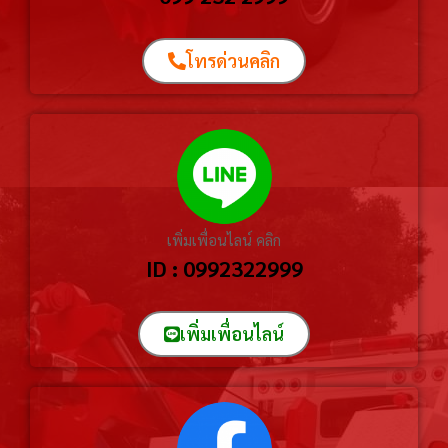
โทรด่วนคลิก
เพิ่มเพื่อนไลน์ คลิก
ID : 0992322999
เพิ่มเพื่อนไลน์