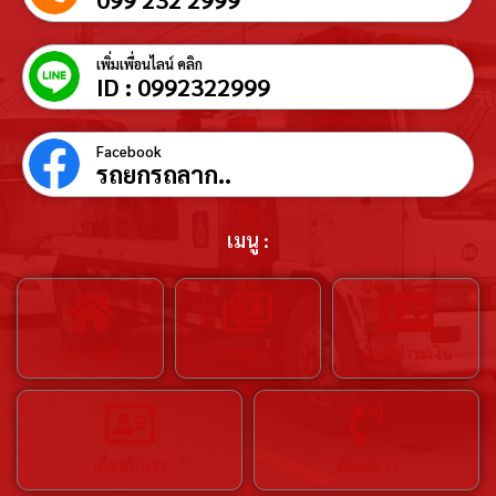
เพิ่มเพื่อนไลน์ คลิก
ID : 0992322999
Facebook
รถยกรถลาก..
เมนู :
หน้าหลัก
ภาพผลงาน
บัญชีชำระเงิน
เกี่ยวกับเรา
ติดต่อเรา