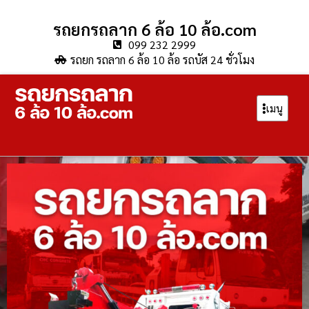
รถยกรถลาก 6 ล้อ 10 ล้อ.com
099 232 2999
รถยก รถลาก 6 ล้อ 10 ล้อ รถบัส 24 ชั่วโมง
เมนู