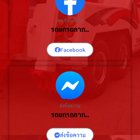
เพจ Facebook
รถยกรถลาก..
Facebook
ส่งข้อความ
รถยกรถลาก..
ส่งข้อความ