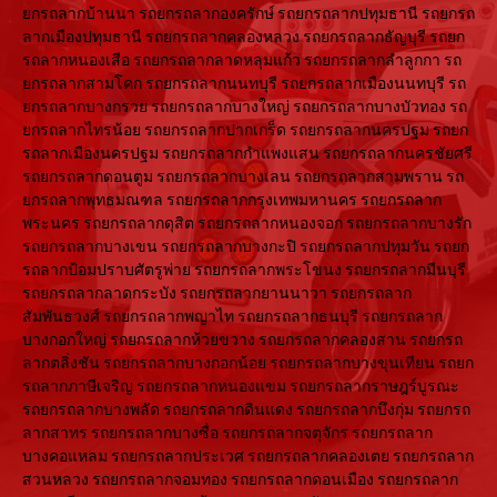
ยกรถลากบ้านนา รถยกรถลากองครักษ์ รถยกรถลากปทุมธานี รถยกรถ
ลากเมืองปทุมธานี รถยกรถลากคลองหลวง รถยกรถลากธัญบุรี รถยก
รถลากหนองเสือ รถยกรถลากลาดหลุมแก้ว รถยกรถลากลำลูกกา รถ
ยกรถลากสามโคก รถยกรถลากนนทบุรี รถยกรถลากเมืองนนทบุรี รถ
ยกรถลากบางกรวย รถยกรถลากบางใหญ่ รถยกรถลากบางบัวทอง รถ
ยกรถลากไทรน้อย รถยกรถลากปากเกร็ด รถยกรถลากนครปฐม รถยก
รถลากเมืองนครปฐม รถยกรถลากกำแพงแสน รถยกรถลากนครชัยศรี
รถยกรถลากดอนตูม รถยกรถลากบางเลน รถยกรถลากสามพราน รถ
ยกรถลากพุทธมณฑล รถยกรถลากกรุงเทพมหานคร รถยกรถลาก
พระนคร รถยกรถลากดุสิต รถยกรถลากหนองจอก รถยกรถลากบางรัก
รถยกรถลากบางเขน รถยกรถลากบางกะปิ รถยกรถลากปทุมวัน รถยก
รถลากป้อมปราบศัตรูพ่าย รถยกรถลากพระโขนง รถยกรถลากมีนบุรี
รถยกรถลากลาดกระบัง รถยกรถลากยานนาวา รถยกรถลาก
สัมพันธวงศ์ รถยกรถลากพญาไท รถยกรถลากธนบุรี รถยกรถลาก
บางกอกใหญ่ รถยกรถลากห้วยขวาง รถยกรถลากคลองสาน รถยกรถ
ลากตลิ่งชัน รถยกรถลากบางกอกน้อย รถยกรถลากบางขุนเทียน รถยก
รถลากภาษีเจริญ รถยกรถลากหนองแขม รถยกรถลากราษฎร์บูรณะ
รถยกรถลากบางพลัด รถยกรถลากดินแดง รถยกรถลากบึงกุ่ม รถยกรถ
ลากสาทร รถยกรถลากบางซื่อ รถยกรถลากจตุจักร รถยกรถลาก
บางคอแหลม รถยกรถลากประเวศ รถยกรถลากคลองเตย รถยกรถลาก
สวนหลวง รถยกรถลากจอมทอง รถยกรถลากดอนเมือง รถยกรถลาก