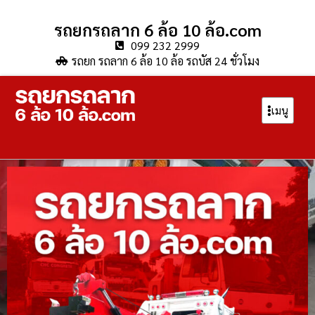
รถยกรถลาก 6 ล้อ 10 ล้อ.com
099 232 2999
รถยก รถลาก 6 ล้อ 10 ล้อ รถบัส 24 ชั่วโมง
เมนู