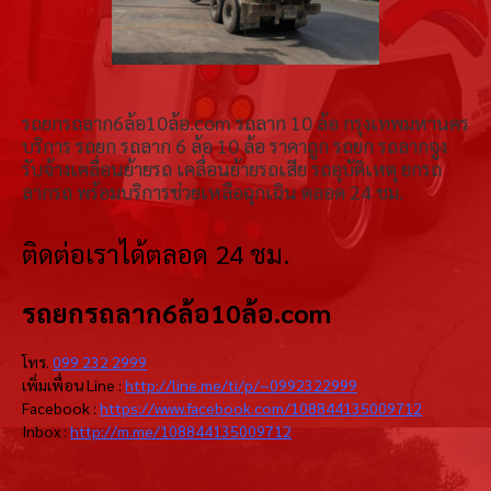
รถยกรถลาก6ล้อ10ล้อ.com รถลาก 10 ล้อ กรุงเทพมหานคร
บริการ รถยก รถลาก 6 ล้อ 10 ล้อ ราคาถูก รถยก รถลากจูง
รับจ้างเคลื่อนย้ายรถ เคลื่อนย้ายรถเสีย รถอุบัติเหตุ ยกรถ
ลากรถ พร้อมบริการช่วยเหลือฉุกเฉิน ตลอด 24 ชม.
ติดต่อเราได้ตลอด 24 ชม.
รถยกรถลาก6ล้อ10ล้อ.com
โทร.
099 232 2999
เพิ่มเพื่อน Line :
http://line.me/ti/p/~0992322999
Facebook :
https://www.facebook.com/108844135009712
Inbox :
http://m.me/108844135009712