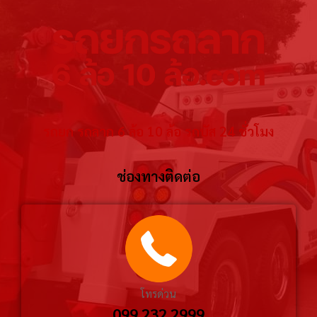
รถยก รถลาก 6 ล้อ 10 ล้อ รถบัส 24 ชั่วโมง
ช่องทางติดต่อ
โทรด่วน
099 232 2999