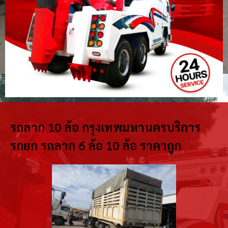
รถลาก 10 ล้อ กรุงเทพมหานครบริการ
รถยก รถลาก 6 ล้อ 10 ล้อ ราคาถูก