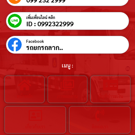
เพิ่มเพื่อนไลน์ คลิก
ID : 0992322999
Facebook
รถยกรถลาก..
เมนู :
หน้าหลัก
ภาพผลงาน
บัญชีชำระเงิน
เกี่ยวกับเรา
ติดต่อเรา