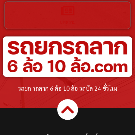
บทความ
รถยก รถลาก 6 ล้อ 10 ล้อ รถบัส 24 ชั่วโมง