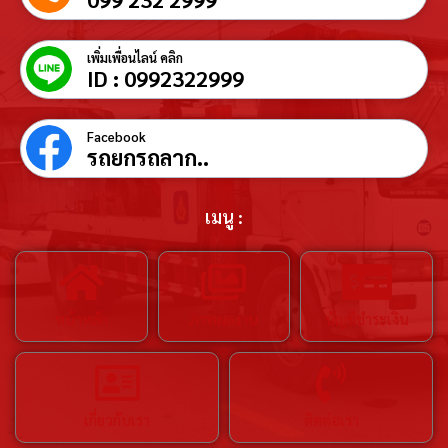
เพิ่มเพื่อนไลน์ คลิก
ID : 0992322999
Facebook
รถยกรถลาก..
เมนู :
หน้าหลัก
ภาพผลงาน
บัญชีชำระเงิน
เกี่ยวกับเรา
ติดต่อเรา