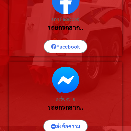
เพจ Facebook
รถยกรถลาก..
Facebook
ส่งข้อความ
รถยกรถลาก..
ส่งข้อความ