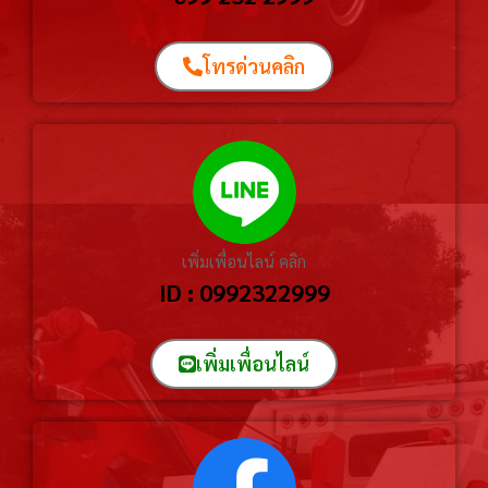
โทรด่วนคลิก
เพิ่มเพื่อนไลน์ คลิก
ID : 0992322999
เพิ่มเพื่อนไลน์