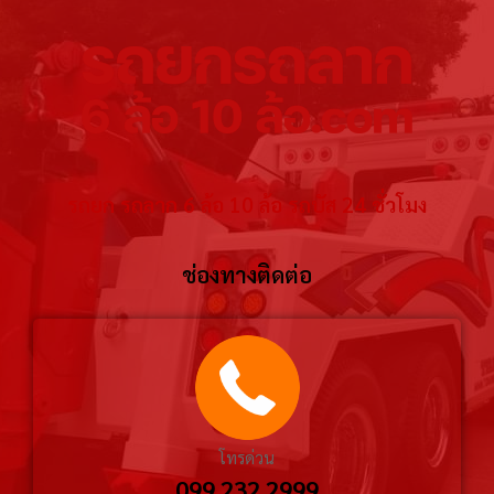
รถยก รถลาก 6 ล้อ 10 ล้อ รถบัส 24 ชั่วโมง
ช่องทางติดต่อ
โทรด่วน
099 232 2999