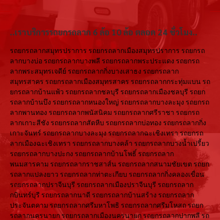
..เราบริการรถยกรถลาก 6 ล้อ 10 ล้อ ตลอด 24 ชั่วโมง..
รถยกรถลากสมุทรปราการ รถยกรถลากเมืองสมุทรปราการ รถยกรถ
ลากบางบ่อ รถยกรถลากบางพลี รถยกรถลากพระประแดง รถยกรถ
ลากพระสมุทรเจดีย์ รถยกรถลากกิ่งบางเสาธง รถยกรถลาก
สมุทรสาคร รถยกรถลากเมืองสมุทรสาคร รถยกรถลากกระทุ่มแบน รถ
ยกรถลากบ้านแพ้ว รถยกรถลากชลบุรี รถยกรถลากเมืองชลบุรี รถยก
รถลากบ้านบึง รถยกรถลากหนองใหญ่ รถยกรถลากบางละมุง รถยกรถ
ลากพานทอง รถยกรถลากพนัสนิคม รถยกรถลากศรีราชา รถยกรถ
ลากเกาะสีชัง รถยกรถลากสัตหีบ รถยกรถลากบ่อทอง รถยกรถลากกิ่ง
เกาะจันทร์ รถยกรถลากบางละมุง รถยกรถลากฉะเชิงเทรา รถยกรถ
ลากเมืองฉะเชิงเทรา รถยกรถลากบางคล้า รถยกรถลากบางน้ำเปรี้ยว
รถยกรถลากบางปะกง รถยกรถลากบ้านโพธิ์ รถยกรถลาก
พนมสารคาม รถยกรถลากราชสาส์น รถยกรถลากสนามชัยเขต รถยก
รถลากแปลงยาว รถยกรถลากท่าตะเกียบ รถยกรถลากกิ่งคลองเขื่อน
รถยกรถลากปราจีนบุรี รถยกรถลากเมืองปราจีนบุรี รถยกรถลาก
กบินทร์บุรี รถยกรถลากนาดี รถยกรถลากบ้านสร้าง รถยกรถลาก
ประจันตคาม รถยกรถลากศรีมหาโพธิ รถยกรถลากศรีมโหสถ รถยก
รถลากนครนายก รถยกรถลากเมืองนครนายก รถยกรถลากปากพลี รถ