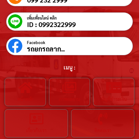
เพิ่มเพื่อนไลน์ คลิก
ID : 0992322999
Facebook
รถยกรถลาก..
เมนู :
หน้าหลัก
ภาพผลงาน
บัญชีชำระเงิน
เกี่ยวกับเรา
ติดต่อเรา