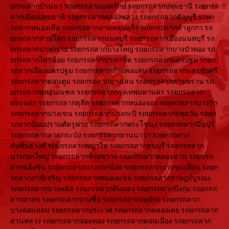
ยกรถลากบ้านนา รถยกรถลากองครักษ์ รถยกรถลากปทุมธานี รถยกรถ
ลากเมืองปทุมธานี รถยกรถลากคลองหลวง รถยกรถลากธัญบุรี รถยก
รถลากหนองเสือ รถยกรถลากลาดหลุมแก้ว รถยกรถลากลำลูกกา รถ
ยกรถลากสามโคก รถยกรถลากนนทบุรี รถยกรถลากเมืองนนทบุรี รถ
ยกรถลากบางกรวย รถยกรถลากบางใหญ่ รถยกรถลากบางบัวทอง รถ
ยกรถลากไทรน้อย รถยกรถลากปากเกร็ด รถยกรถลากนครปฐม รถยก
รถลากเมืองนครปฐม รถยกรถลากกำแพงแสน รถยกรถลากนครชัยศรี
รถยกรถลากดอนตูม รถยกรถลากบางเลน รถยกรถลากสามพราน รถ
ยกรถลากพุทธมณฑล รถยกรถลากกรุงเทพมหานคร รถยกรถลาก
พระนคร รถยกรถลากดุสิต รถยกรถลากหนองจอก รถยกรถลากบางรัก
รถยกรถลากบางเขน รถยกรถลากบางกะปิ รถยกรถลากปทุมวัน รถยก
รถลากป้อมปราบศัตรูพ่าย รถยกรถลากพระโขนง รถยกรถลากมีนบุรี
รถยกรถลากลาดกระบัง รถยกรถลากยานนาวา รถยกรถลาก
สัมพันธวงศ์ รถยกรถลากพญาไท รถยกรถลากธนบุรี รถยกรถลาก
บางกอกใหญ่ รถยกรถลากห้วยขวาง รถยกรถลากคลองสาน รถยกรถ
ลากตลิ่งชัน รถยกรถลากบางกอกน้อย รถยกรถลากบางขุนเทียน รถยก
รถลากภาษีเจริญ รถยกรถลากหนองแขม รถยกรถลากราษฎร์บูรณะ
รถยกรถลากบางพลัด รถยกรถลากดินแดง รถยกรถลากบึงกุ่ม รถยกรถ
ลากสาทร รถยกรถลากบางซื่อ รถยกรถลากจตุจักร รถยกรถลาก
บางคอแหลม รถยกรถลากประเวศ รถยกรถลากคลองเตย รถยกรถลาก
สวนหลวง รถยกรถลากจอมทอง รถยกรถลากดอนเมือง รถยกรถลาก