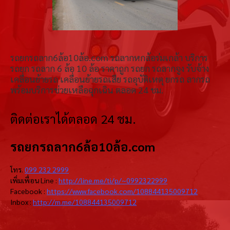
รถยกรถลาก6ล้อ10ล้อ.com รถลากหกล้อร่มเกล้า บริการ
รถยก รถลาก 6 ล้อ 10 ล้อ ราคาถูก รถยก รถลากจูง รับจ้าง
เคลื่อนย้ายรถ เคลื่อนย้ายรถเสีย รถอุบัติเหตุ ยกรถ ลากรถ
พร้อมบริการช่วยเหลือฉุกเฉิน ตลอด 24 ชม.
ติดต่อเราได้ตลอด 24 ชม.
รถยกรถลาก6ล้อ10ล้อ.com
โทร.
099 232 2999
เพิ่มเพื่อน Line :
http://line.me/ti/p/~0992322999
Facebook :
https://www.facebook.com/108844135009712
Inbox :
http://m.me/108844135009712