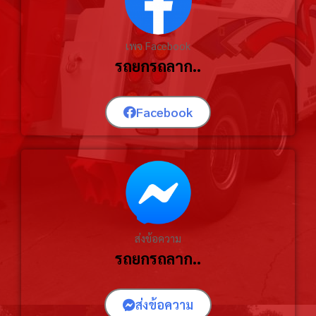
เพจ Facebook
รถยกรถลาก..
Facebook
ส่งข้อความ
รถยกรถลาก..
ส่งข้อความ