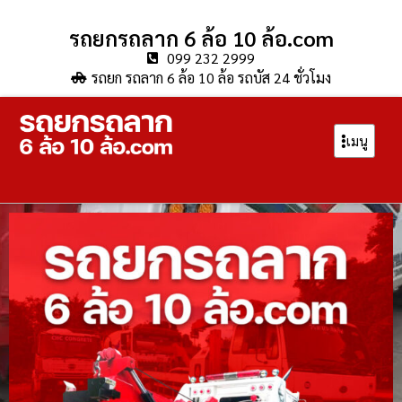
รถยกรถลาก 6 ล้อ 10 ล้อ.com
099 232 2999
รถยก รถลาก 6 ล้อ 10 ล้อ รถบัส 24 ชั่วโมง
เมนู