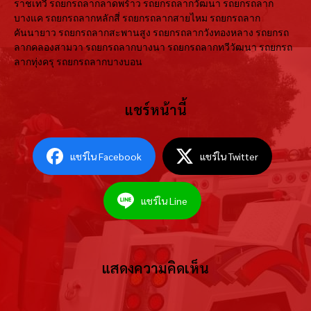
ราชเทวี รถยกรถลากลาดพร้าว รถยกรถลากวัฒนา รถยกรถลาก
บางแค รถยกรถลากหลักสี่ รถยกรถลากสายไหม รถยกรถลาก
คันนายาว รถยกรถลากสะพานสูง รถยกรถลากวังทองหลาง รถยกรถ
ลากคลองสามวา รถยกรถลากบางนา รถยกรถลากทวีวัฒนา รถยกรถ
ลากทุ่งครุ รถยกรถลากบางบอน
แชร์หน้านี้
แชร์ใน Facebook
แชร์ใน Twitter
แชร์ใน Line
แสดงความคิดเห็น