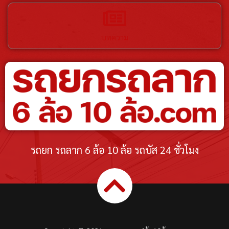
บทความ
รถยก รถลาก 6 ล้อ 10 ล้อ รถบัส 24 ชั่วโมง