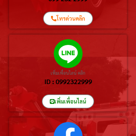
โทรด่วนคลิก
เพิ่มเพื่อนไลน์ คลิก
ID : 0992322999
เพิ่มเพื่อนไลน์