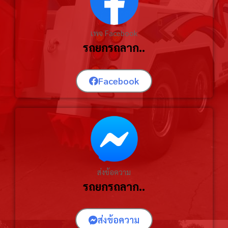
เพจ Facebook
รถยกรถลาก..
Facebook
ส่งข้อความ
รถยกรถลาก..
ส่งข้อความ