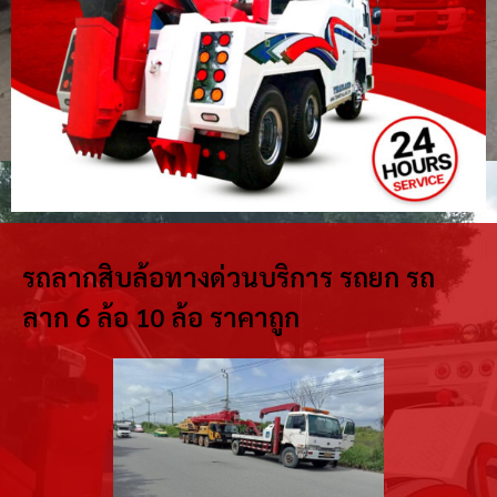
รถลากสิบล้อทางด่วนบริการ รถยก รถ
ลาก 6 ล้อ 10 ล้อ ราคาถูก