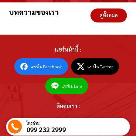
บทความของเรา
ดูทั้งหมด
แชร์หน้านี้ :
แชร์ใน Facebook
แชร์ใน Twitter
แชร์ใน Line
ติดต่อเรา :
โทรด่วน
099 232 2999