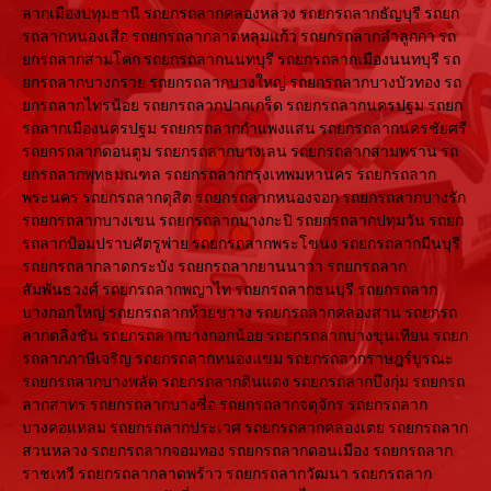
ลากเมืองปทุมธานี รถยกรถลากคลองหลวง รถยกรถลากธัญบุรี รถยก
รถลากหนองเสือ รถยกรถลากลาดหลุมแก้ว รถยกรถลากลำลูกกา รถ
ยกรถลากสามโคก รถยกรถลากนนทบุรี รถยกรถลากเมืองนนทบุรี รถ
ยกรถลากบางกรวย รถยกรถลากบางใหญ่ รถยกรถลากบางบัวทอง รถ
ยกรถลากไทรน้อย รถยกรถลากปากเกร็ด รถยกรถลากนครปฐม รถยก
รถลากเมืองนครปฐม รถยกรถลากกำแพงแสน รถยกรถลากนครชัยศรี
รถยกรถลากดอนตูม รถยกรถลากบางเลน รถยกรถลากสามพราน รถ
ยกรถลากพุทธมณฑล รถยกรถลากกรุงเทพมหานคร รถยกรถลาก
พระนคร รถยกรถลากดุสิต รถยกรถลากหนองจอก รถยกรถลากบางรัก
รถยกรถลากบางเขน รถยกรถลากบางกะปิ รถยกรถลากปทุมวัน รถยก
รถลากป้อมปราบศัตรูพ่าย รถยกรถลากพระโขนง รถยกรถลากมีนบุรี
รถยกรถลากลาดกระบัง รถยกรถลากยานนาวา รถยกรถลาก
สัมพันธวงศ์ รถยกรถลากพญาไท รถยกรถลากธนบุรี รถยกรถลาก
บางกอกใหญ่ รถยกรถลากห้วยขวาง รถยกรถลากคลองสาน รถยกรถ
ลากตลิ่งชัน รถยกรถลากบางกอกน้อย รถยกรถลากบางขุนเทียน รถยก
รถลากภาษีเจริญ รถยกรถลากหนองแขม รถยกรถลากราษฎร์บูรณะ
รถยกรถลากบางพลัด รถยกรถลากดินแดง รถยกรถลากบึงกุ่ม รถยกรถ
ลากสาทร รถยกรถลากบางซื่อ รถยกรถลากจตุจักร รถยกรถลาก
บางคอแหลม รถยกรถลากประเวศ รถยกรถลากคลองเตย รถยกรถลาก
สวนหลวง รถยกรถลากจอมทอง รถยกรถลากดอนเมือง รถยกรถลาก
ราชเทวี รถยกรถลากลาดพร้าว รถยกรถลากวัฒนา รถยกรถลาก