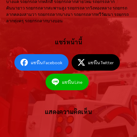
บางแค รถยกรถลากหลักสี่ รถยกรถลากสายไหม รถยกรถลาก
คันนายาว รถยกรถลากสะพานสูง รถยกรถลากวังทองหลาง รถยกรถ
ลากคลองสามวา รถยกรถลากบางนา รถยกรถลากทวีวัฒนา รถยกรถ
ลากทุ่งครุ รถยกรถลากบางบอน
แชร์หน้านี้
แชร์ใน Facebook
แชร์ใน Twitter
แชร์ใน Line
แสดงความคิดเห็น