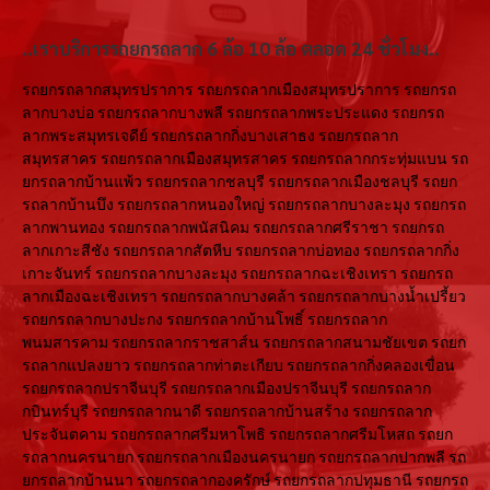
..เราบริการรถยกรถลาก 6 ล้อ 10 ล้อ ตลอด 24 ชั่วโมง..
รถยกรถลากสมุทรปราการ รถยกรถลากเมืองสมุทรปราการ รถยกรถ
ลากบางบ่อ รถยกรถลากบางพลี รถยกรถลากพระประแดง รถยกรถ
ลากพระสมุทรเจดีย์ รถยกรถลากกิ่งบางเสาธง รถยกรถลาก
สมุทรสาคร รถยกรถลากเมืองสมุทรสาคร รถยกรถลากกระทุ่มแบน รถ
ยกรถลากบ้านแพ้ว รถยกรถลากชลบุรี รถยกรถลากเมืองชลบุรี รถยก
รถลากบ้านบึง รถยกรถลากหนองใหญ่ รถยกรถลากบางละมุง รถยกรถ
ลากพานทอง รถยกรถลากพนัสนิคม รถยกรถลากศรีราชา รถยกรถ
ลากเกาะสีชัง รถยกรถลากสัตหีบ รถยกรถลากบ่อทอง รถยกรถลากกิ่ง
เกาะจันทร์ รถยกรถลากบางละมุง รถยกรถลากฉะเชิงเทรา รถยกรถ
ลากเมืองฉะเชิงเทรา รถยกรถลากบางคล้า รถยกรถลากบางน้ำเปรี้ยว
รถยกรถลากบางปะกง รถยกรถลากบ้านโพธิ์ รถยกรถลาก
พนมสารคาม รถยกรถลากราชสาส์น รถยกรถลากสนามชัยเขต รถยก
รถลากแปลงยาว รถยกรถลากท่าตะเกียบ รถยกรถลากกิ่งคลองเขื่อน
รถยกรถลากปราจีนบุรี รถยกรถลากเมืองปราจีนบุรี รถยกรถลาก
กบินทร์บุรี รถยกรถลากนาดี รถยกรถลากบ้านสร้าง รถยกรถลาก
ประจันตคาม รถยกรถลากศรีมหาโพธิ รถยกรถลากศรีมโหสถ รถยก
รถลากนครนายก รถยกรถลากเมืองนครนายก รถยกรถลากปากพลี รถ
ยกรถลากบ้านนา รถยกรถลากองครักษ์ รถยกรถลากปทุมธานี รถยกรถ