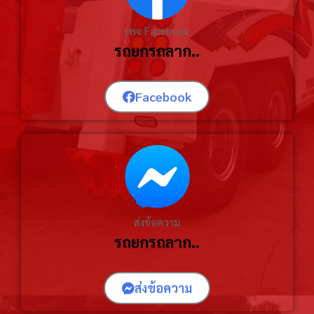
เพจ Facebook
รถยกรถลาก..
Facebook
ส่งข้อความ
รถยกรถลาก..
ส่งข้อความ