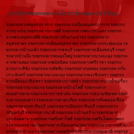
..เราบริการรถยกรถลาก 6 ล้อ 10 ล้อ ตลอด 24 ชั่วโมง..
รถยกรถลากสมุทรปราการ รถยกรถลากเมืองสมุทรปราการ รถยกรถ
ลากบางบ่อ รถยกรถลากบางพลี รถยกรถลากพระประแดง รถยกรถ
ลากพระสมุทรเจดีย์ รถยกรถลากกิ่งบางเสาธง รถยกรถลาก
สมุทรสาคร รถยกรถลากเมืองสมุทรสาคร รถยกรถลากกระทุ่มแบน รถ
ยกรถลากบ้านแพ้ว รถยกรถลากชลบุรี รถยกรถลากเมืองชลบุรี รถยก
รถลากบ้านบึง รถยกรถลากหนองใหญ่ รถยกรถลากบางละมุง รถยกรถ
ลากพานทอง รถยกรถลากพนัสนิคม รถยกรถลากศรีราชา รถยกรถ
ลากเกาะสีชัง รถยกรถลากสัตหีบ รถยกรถลากบ่อทอง รถยกรถลากกิ่ง
เกาะจันทร์ รถยกรถลากบางละมุง รถยกรถลากฉะเชิงเทรา รถยกรถ
ลากเมืองฉะเชิงเทรา รถยกรถลากบางคล้า รถยกรถลากบางน้ำเปรี้ยว
รถยกรถลากบางปะกง รถยกรถลากบ้านโพธิ์ รถยกรถลาก
พนมสารคาม รถยกรถลากราชสาส์น รถยกรถลากสนามชัยเขต รถยก
รถลากแปลงยาว รถยกรถลากท่าตะเกียบ รถยกรถลากกิ่งคลองเขื่อน
รถยกรถลากปราจีนบุรี รถยกรถลากเมืองปราจีนบุรี รถยกรถลาก
กบินทร์บุรี รถยกรถลากนาดี รถยกรถลากบ้านสร้าง รถยกรถลาก
ประจันตคาม รถยกรถลากศรีมหาโพธิ รถยกรถลากศรีมโหสถ รถยก
รถลากนครนายก รถยกรถลากเมืองนครนายก รถยกรถลากปากพลี รถ
ยกรถลากบ้านนา รถยกรถลากองครักษ์ รถยกรถลากปทุมธานี รถยกรถ