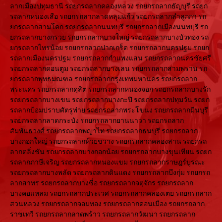
ลากเมืองปทุมธานี รถยกรถลากคลองหลวง รถยกรถลากธัญบุรี รถยก
รถลากหนองเสือ รถยกรถลากลาดหลุมแก้ว รถยกรถลากลำลูกกา รถ
ยกรถลากสามโคก รถยกรถลากนนทบุรี รถยกรถลากเมืองนนทบุรี รถ
ยกรถลากบางกรวย รถยกรถลากบางใหญ่ รถยกรถลากบางบัวทอง รถ
ยกรถลากไทรน้อย รถยกรถลากปากเกร็ด รถยกรถลากนครปฐม รถยก
รถลากเมืองนครปฐม รถยกรถลากกำแพงแสน รถยกรถลากนครชัยศรี
รถยกรถลากดอนตูม รถยกรถลากบางเลน รถยกรถลากสามพราน รถ
ยกรถลากพุทธมณฑล รถยกรถลากกรุงเทพมหานคร รถยกรถลาก
พระนคร รถยกรถลากดุสิต รถยกรถลากหนองจอก รถยกรถลากบางรัก
รถยกรถลากบางเขน รถยกรถลากบางกะปิ รถยกรถลากปทุมวัน รถยก
รถลากป้อมปราบศัตรูพ่าย รถยกรถลากพระโขนง รถยกรถลากมีนบุรี
รถยกรถลากลาดกระบัง รถยกรถลากยานนาวา รถยกรถลาก
สัมพันธวงศ์ รถยกรถลากพญาไท รถยกรถลากธนบุรี รถยกรถลาก
บางกอกใหญ่ รถยกรถลากห้วยขวาง รถยกรถลากคลองสาน รถยกรถ
ลากตลิ่งชัน รถยกรถลากบางกอกน้อย รถยกรถลากบางขุนเทียน รถยก
รถลากภาษีเจริญ รถยกรถลากหนองแขม รถยกรถลากราษฎร์บูรณะ
รถยกรถลากบางพลัด รถยกรถลากดินแดง รถยกรถลากบึงกุ่ม รถยกรถ
ลากสาทร รถยกรถลากบางซื่อ รถยกรถลากจตุจักร รถยกรถลาก
บางคอแหลม รถยกรถลากประเวศ รถยกรถลากคลองเตย รถยกรถลาก
สวนหลวง รถยกรถลากจอมทอง รถยกรถลากดอนเมือง รถยกรถลาก
ราชเทวี รถยกรถลากลาดพร้าว รถยกรถลากวัฒนา รถยกรถลาก