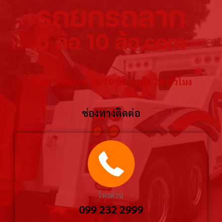
รถยก รถลาก 6 ล้อ 10 ล้อ รถบัส 24 ชั่วโมง
ช่องทางติดต่อ
โทรด่วน
099 232 2999