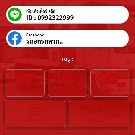
เพิ่มเพื่อนไลน์ คลิก
ID : 0992322999
Facebook
รถยกรถลาก..
เมนู :
หน้าหลัก
ภาพผลงาน
บัญชีชำระเงิน
เกี่ยวกับเรา
ติดต่อเรา