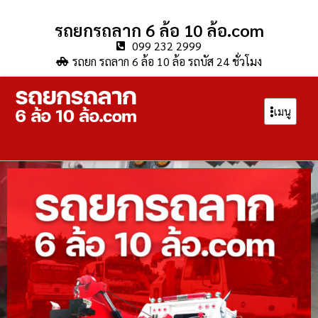
รถยกรถลาก 6 ล้อ 10 ล้อ.com
099 232 2999
รถยก รถลาก 6 ล้อ 10 ล้อ รถบัส 24 ชั่วโมง
เมนู