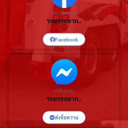
เพจ Facebook
รถยกรถลาก..
Facebook
ส่งข้อความ
รถยกรถลาก..
ส่งข้อความ