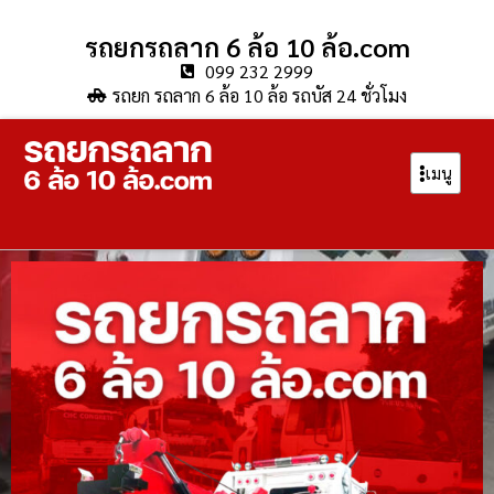
รถยกรถลาก 6 ล้อ 10 ล้อ.com
099 232 2999
รถยก รถลาก 6 ล้อ 10 ล้อ รถบัส 24 ชั่วโมง
เมนู