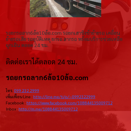
รถยกรถลาก6ล้อ10ล้อ.com รถยกเสาชิงช้าย้ายรถ เคลื่อน
ย้ายรถเสีย รถอุบัติเหตุ ยกรถ ลากรถ พร้อมบริการช่วยเหลือ
ฉุกเฉิน ตลอด 24 ชม.
ติดต่อเราได้ตลอด 24 ชม.
รถยกรถลาก6ล้อ10ล้อ.com
โทร.
099 232 2999
เพิ่มเพื่อน Line :
http://line.me/ti/p/~0992322999
Facebook :
https://www.facebook.com/108844135009712
Inbox :
http://m.me/108844135009712