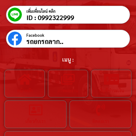
เพิ่มเพื่อนไลน์ คลิก
ID : 0992322999
Facebook
รถยกรถลาก..
เมนู :
หน้าหลัก
ภาพผลงาน
บัญชีชำระเงิน
เกี่ยวกับเรา
ติดต่อเรา