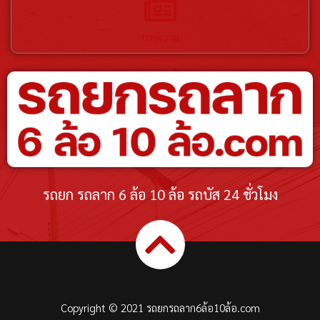
บทความ
รถยก รถลาก 6 ล้อ 10 ล้อ รถบัส 24 ชั่วโมง
Copyright © 2021 รถยกรถลาก6ล้อ10ล้อ.com