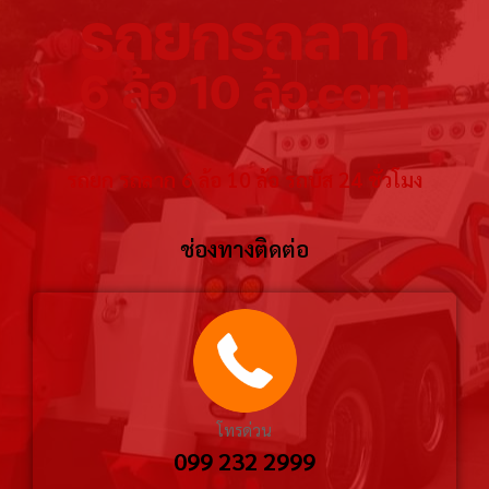
รถยก รถลาก 6 ล้อ 10 ล้อ รถบัส 24 ชั่วโมง
ช่องทางติดต่อ
โทรด่วน
099 232 2999