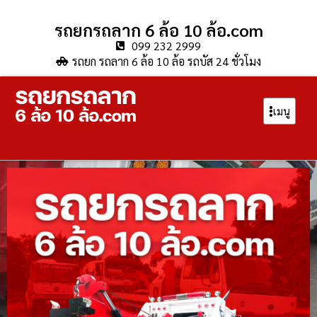
รถยกรถลาก 6 ล้อ 10 ล้อ.com
099 232 2999
รถยก รถลาก 6 ล้อ 10 ล้อ รถบัส 24 ชั่วโมง
เมนู