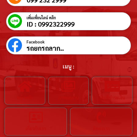
เพิ่มเพื่อนไลน์ คลิก
ID : 0992322999
Facebook
รถยกรถลาก..
เมนู :
หน้าหลัก
ภาพผลงาน
บัญชีชำระเงิน
เกี่ยวกับเรา
ติดต่อเรา