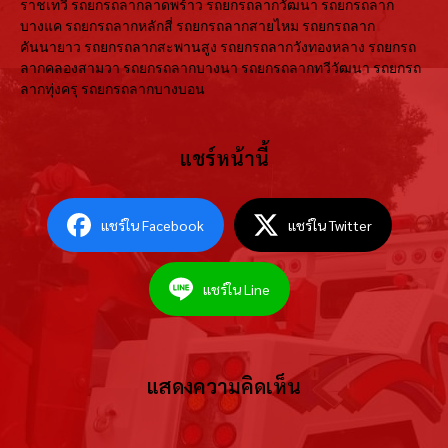
ราชเทวี รถยกรถลากลาดพร้าว รถยกรถลากวัฒนา รถยกรถลาก
บางแค รถยกรถลากหลักสี่ รถยกรถลากสายไหม รถยกรถลาก
คันนายาว รถยกรถลากสะพานสูง รถยกรถลากวังทองหลาง รถยกรถ
ลากคลองสามวา รถยกรถลากบางนา รถยกรถลากทวีวัฒนา รถยกรถ
ลากทุ่งครุ รถยกรถลากบางบอน
แชร์หน้านี้
แชร์ใน Facebook
แชร์ใน Twitter
แชร์ใน Line
แสดงความคิดเห็น