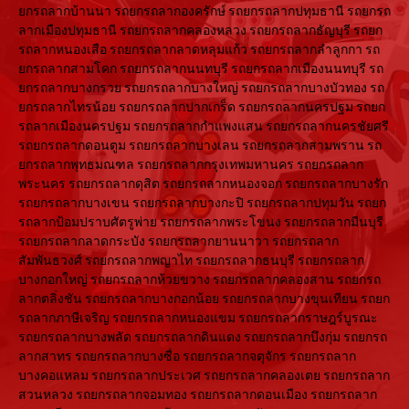
ยกรถลากบ้านนา รถยกรถลากองครักษ์ รถยกรถลากปทุมธานี รถยกรถ
ลากเมืองปทุมธานี รถยกรถลากคลองหลวง รถยกรถลากธัญบุรี รถยก
รถลากหนองเสือ รถยกรถลากลาดหลุมแก้ว รถยกรถลากลำลูกกา รถ
ยกรถลากสามโคก รถยกรถลากนนทบุรี รถยกรถลากเมืองนนทบุรี รถ
ยกรถลากบางกรวย รถยกรถลากบางใหญ่ รถยกรถลากบางบัวทอง รถ
ยกรถลากไทรน้อย รถยกรถลากปากเกร็ด รถยกรถลากนครปฐม รถยก
รถลากเมืองนครปฐม รถยกรถลากกำแพงแสน รถยกรถลากนครชัยศรี
รถยกรถลากดอนตูม รถยกรถลากบางเลน รถยกรถลากสามพราน รถ
ยกรถลากพุทธมณฑล รถยกรถลากกรุงเทพมหานคร รถยกรถลาก
พระนคร รถยกรถลากดุสิต รถยกรถลากหนองจอก รถยกรถลากบางรัก
รถยกรถลากบางเขน รถยกรถลากบางกะปิ รถยกรถลากปทุมวัน รถยก
รถลากป้อมปราบศัตรูพ่าย รถยกรถลากพระโขนง รถยกรถลากมีนบุรี
รถยกรถลากลาดกระบัง รถยกรถลากยานนาวา รถยกรถลาก
สัมพันธวงศ์ รถยกรถลากพญาไท รถยกรถลากธนบุรี รถยกรถลาก
บางกอกใหญ่ รถยกรถลากห้วยขวาง รถยกรถลากคลองสาน รถยกรถ
ลากตลิ่งชัน รถยกรถลากบางกอกน้อย รถยกรถลากบางขุนเทียน รถยก
รถลากภาษีเจริญ รถยกรถลากหนองแขม รถยกรถลากราษฎร์บูรณะ
รถยกรถลากบางพลัด รถยกรถลากดินแดง รถยกรถลากบึงกุ่ม รถยกรถ
ลากสาทร รถยกรถลากบางซื่อ รถยกรถลากจตุจักร รถยกรถลาก
บางคอแหลม รถยกรถลากประเวศ รถยกรถลากคลองเตย รถยกรถลาก
สวนหลวง รถยกรถลากจอมทอง รถยกรถลากดอนเมือง รถยกรถลาก