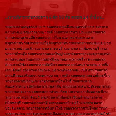
..เราบริการรถยกรถลาก 6 ล้อ 10 ล้อ ตลอด 24 ชั่วโมง..
รถยกรถลากสมุทรปราการ รถยกรถลากเมืองสมุทรปราการ รถยกรถ
ลากบางบ่อ รถยกรถลากบางพลี รถยกรถลากพระประแดง รถยกรถ
ลากพระสมุทรเจดีย์ รถยกรถลากกิ่งบางเสาธง รถยกรถลาก
สมุทรสาคร รถยกรถลากเมืองสมุทรสาคร รถยกรถลากกระทุ่มแบน รถ
ยกรถลากบ้านแพ้ว รถยกรถลากชลบุรี รถยกรถลากเมืองชลบุรี รถยก
รถลากบ้านบึง รถยกรถลากหนองใหญ่ รถยกรถลากบางละมุง รถยกรถ
ลากพานทอง รถยกรถลากพนัสนิคม รถยกรถลากศรีราชา รถยกรถ
ลากเกาะสีชัง รถยกรถลากสัตหีบ รถยกรถลากบ่อทอง รถยกรถลากกิ่ง
เกาะจันทร์ รถยกรถลากบางละมุง รถยกรถลากฉะเชิงเทรา รถยกรถ
ลากเมืองฉะเชิงเทรา รถยกรถลากบางคล้า รถยกรถลากบางน้ำเปรี้ยว
รถยกรถลากบางปะกง รถยกรถลากบ้านโพธิ์ รถยกรถลาก
พนมสารคาม รถยกรถลากราชสาส์น รถยกรถลากสนามชัยเขต รถยก
รถลากแปลงยาว รถยกรถลากท่าตะเกียบ รถยกรถลากกิ่งคลองเขื่อน
รถยกรถลากปราจีนบุรี รถยกรถลากเมืองปราจีนบุรี รถยกรถลาก
กบินทร์บุรี รถยกรถลากนาดี รถยกรถลากบ้านสร้าง รถยกรถลาก
ประจันตคาม รถยกรถลากศรีมหาโพธิ รถยกรถลากศรีมโหสถ รถยก
รถลากนครนายก รถยกรถลากเมืองนครนายก รถยกรถลากปากพลี รถ