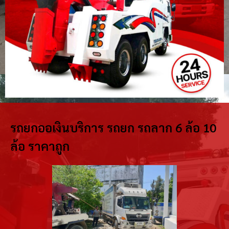
รถยกออเงินบริการ รถยก รถลาก 6 ล้อ 10
ล้อ ราคาถูก