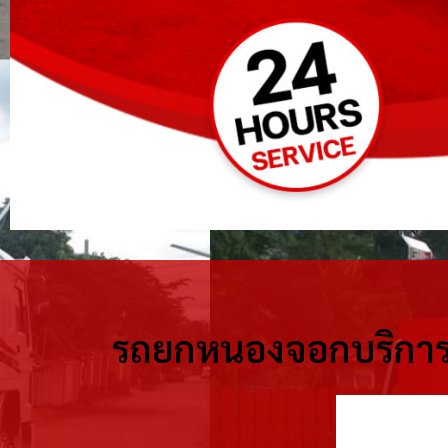
รถยกหนองจอกบริการ ร