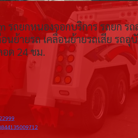
 รถยกหนองจอกบริการ รถยก รถลาก
ื่อนย้ายรถ เคลื่อนย้ายรถเสีย รถอุ
ตลอด 24 ชม.
322999
08844135009712