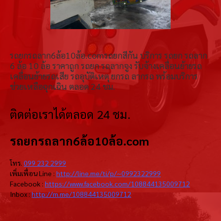
รถยกรถลาก6ล้อ10ล้อ.comรถยกสีกัน บริการ รถยก รถลาก
6 ล้อ 10 ล้อ ราคาถูก รถยก รถลากจูง รับจ้างเคลื่อนย้ายรถ
เคลื่อนย้ายรถเสีย รถอุบัติเหตุ ยกรถ ลากรถ พร้อมบริการ
ช่วยเหลือฉุกเฉิน ตลอด 24 ชม.
ติดต่อเราได้ตลอด 24 ชม.
รถยกรถลาก6ล้อ10ล้อ.com
โทร.
099 232 2999
เพิ่มเพื่อน Line :
http://line.me/ti/p/~0992322999
Facebook :
https://www.facebook.com/108844135009712
Inbox :
http://m.me/108844135009712