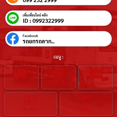
เพิ่มเพื่อนไลน์ คลิก
ID : 0992322999
Facebook
รถยกรถลาก..
เมนู :
หน้าหลัก
ภาพผลงาน
บัญชีชำระเงิน
เกี่ยวกับเรา
ติดต่อเรา