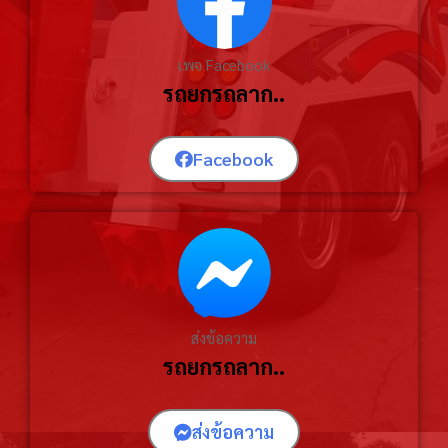
เพจ Facebook
รถยกรถลาก..
Facebook
ส่งข้อความ
รถยกรถลาก..
ส่งข้อความ