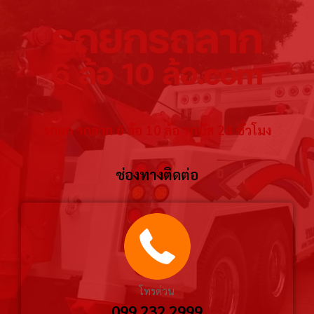
รถยก รถลาก 6 ล้อ 10 ล้อ รถบัส 24 ชั่วโมง
ช่องทางติดต่อ
โทรด่วน
099 232 2999