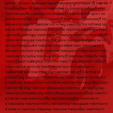
ยกรถลากบ้านนา รถยกรถลากองครักษ์ รถยกรถลากปทุมธานี รถยกรถ
ลากเมืองปทุมธานี รถยกรถลากคลองหลวง รถยกรถลากธัญบุรี รถยก
รถลากหนองเสือ รถยกรถลากลาดหลุมแก้ว รถยกรถลากลำลูกกา รถ
ยกรถลากสามโคก รถยกรถลากนนทบุรี รถยกรถลากเมืองนนทบุรี รถ
ยกรถลากบางกรวย รถยกรถลากบางใหญ่ รถยกรถลากบางบัวทอง รถ
ยกรถลากไทรน้อย รถยกรถลากปากเกร็ด รถยกรถลากนครปฐม รถยก
รถลากเมืองนครปฐม รถยกรถลากกำแพงแสน รถยกรถลากนครชัยศรี
รถยกรถลากดอนตูม รถยกรถลากบางเลน รถยกรถลากสามพราน รถ
ยกรถลากพุทธมณฑล รถยกรถลากกรุงเทพมหานคร รถยกรถลาก
พระนคร รถยกรถลากดุสิต รถยกรถลากหนองจอก รถยกรถลากบางรัก
รถยกรถลากบางเขน รถยกรถลากบางกะปิ รถยกรถลากปทุมวัน รถยก
รถลากป้อมปราบศัตรูพ่าย รถยกรถลากพระโขนง รถยกรถลากมีนบุรี
รถยกรถลากลาดกระบัง รถยกรถลากยานนาวา รถยกรถลาก
สัมพันธวงศ์ รถยกรถลากพญาไท รถยกรถลากธนบุรี รถยกรถลาก
บางกอกใหญ่ รถยกรถลากห้วยขวาง รถยกรถลากคลองสาน รถยกรถ
ลากตลิ่งชัน รถยกรถลากบางกอกน้อย รถยกรถลากบางขุนเทียน รถยก
รถลากภาษีเจริญ รถยกรถลากหนองแขม รถยกรถลากราษฎร์บูรณะ
รถยกรถลากบางพลัด รถยกรถลากดินแดง รถยกรถลากบึงกุ่ม รถยกรถ
ลากสาทร รถยกรถลากบางซื่อ รถยกรถลากจตุจักร รถยกรถลาก
บางคอแหลม รถยกรถลากประเวศ รถยกรถลากคลองเตย รถยกรถลาก
สวนหลวง รถยกรถลากจอมทอง รถยกรถลากดอนเมือง รถยกรถลาก