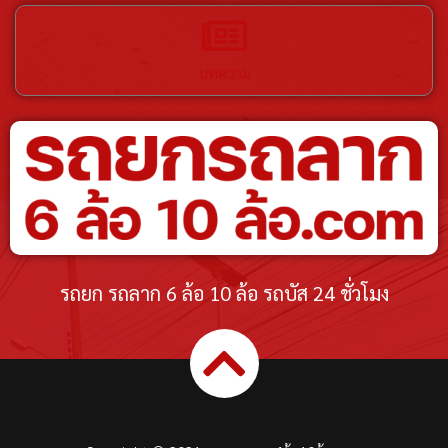
บทความ
รถยก รถลาก 6 ล้อ 10 ล้อ รถบัส 24 ชั่วโมง