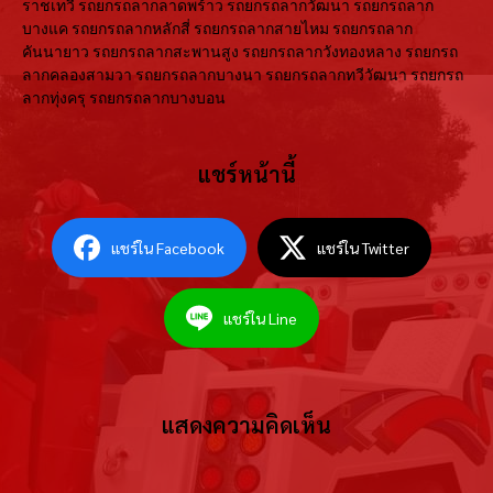
ราชเทวี รถยกรถลากลาดพร้าว รถยกรถลากวัฒนา รถยกรถลาก
บางแค รถยกรถลากหลักสี่ รถยกรถลากสายไหม รถยกรถลาก
คันนายาว รถยกรถลากสะพานสูง รถยกรถลากวังทองหลาง รถยกรถ
ลากคลองสามวา รถยกรถลากบางนา รถยกรถลากทวีวัฒนา รถยกรถ
ลากทุ่งครุ รถยกรถลากบางบอน
แชร์หน้านี้
แชร์ใน Facebook
แชร์ใน Twitter
แชร์ใน Line
แสดงความคิดเห็น