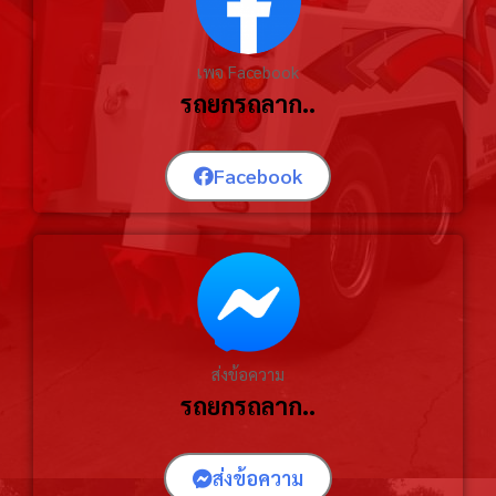
เพจ Facebook
รถยกรถลาก..
Facebook
ส่งข้อความ
รถยกรถลาก..
ส่งข้อความ