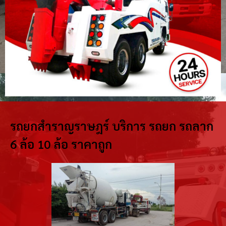
รถยกสำราญราษฎร์ บริการ รถยก รถลาก
6 ล้อ 10 ล้อ ราคาถูก