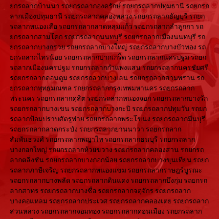
ยกรถลากบ้านนา รถยกรถลากองครักษ์ รถยกรถลากปทุมธานี รถยกรถ
ลากเมืองปทุมธานี รถยกรถลากคลองหลวง รถยกรถลากธัญบุรี รถยก
รถลากหนองเสือ รถยกรถลากลาดหลุมแก้ว รถยกรถลากลำลูกกา รถ
ยกรถลากสามโคก รถยกรถลากนนทบุรี รถยกรถลากเมืองนนทบุรี รถ
ยกรถลากบางกรวย รถยกรถลากบางใหญ่ รถยกรถลากบางบัวทอง รถ
ยกรถลากไทรน้อย รถยกรถลากปากเกร็ด รถยกรถลากนครปฐม รถยก
รถลากเมืองนครปฐม รถยกรถลากกำแพงแสน รถยกรถลากนครชัยศรี
รถยกรถลากดอนตูม รถยกรถลากบางเลน รถยกรถลากสามพราน รถ
ยกรถลากพุทธมณฑล รถยกรถลากกรุงเทพมหานคร รถยกรถลาก
พระนคร รถยกรถลากดุสิต รถยกรถลากหนองจอก รถยกรถลากบางรัก
รถยกรถลากบางเขน รถยกรถลากบางกะปิ รถยกรถลากปทุมวัน รถยก
รถลากป้อมปราบศัตรูพ่าย รถยกรถลากพระโขนง รถยกรถลากมีนบุรี
รถยกรถลากลาดกระบัง รถยกรถลากยานนาวา รถยกรถลาก
สัมพันธวงศ์ รถยกรถลากพญาไท รถยกรถลากธนบุรี รถยกรถลาก
บางกอกใหญ่ รถยกรถลากห้วยขวาง รถยกรถลากคลองสาน รถยกรถ
ลากตลิ่งชัน รถยกรถลากบางกอกน้อย รถยกรถลากบางขุนเทียน รถยก
รถลากภาษีเจริญ รถยกรถลากหนองแขม รถยกรถลากราษฎร์บูรณะ
รถยกรถลากบางพลัด รถยกรถลากดินแดง รถยกรถลากบึงกุ่ม รถยกรถ
ลากสาทร รถยกรถลากบางซื่อ รถยกรถลากจตุจักร รถยกรถลาก
บางคอแหลม รถยกรถลากประเวศ รถยกรถลากคลองเตย รถยกรถลาก
สวนหลวง รถยกรถลากจอมทอง รถยกรถลากดอนเมือง รถยกรถลาก