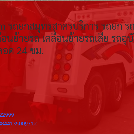
 รถยกสมุทรสาครบริการ รถยก รถลา
ื่อนย้ายรถ เคลื่อนย้ายรถเสีย รถอุ
ตลอด 24 ชม.
322999
08844135009712