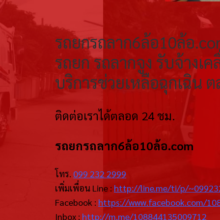
รถยกรถลาก6ล้อ10ล้อ.com
รถยก รถลากจูง รับจ้างเคล
บริการช่วยเหลือฉุกเฉิน 
ติดต่อเราได้ตลอด 24 ชม.
รถยกรถลาก6ล้อ10ล้อ.com
โทร.
099 232 2999
เพิ่มเพื่อน Line :
http://line.me/ti/p/~0992
Facebook :
https://www.facebook.com/1
Inbox :
http://m.me/108844135009712