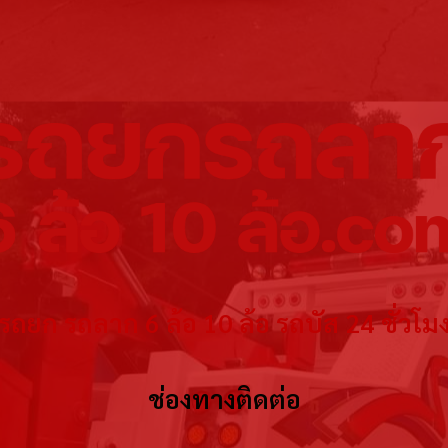
รถยก รถลาก 6 ล้อ 10 ล้อ รถบัส 24 ชั่วโม
ช่องทางติดต่อ