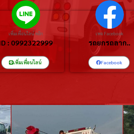
เพิ่มเพื่อนไลน์ คลิก
เพจ Facebook
ID : 0992322999
รถยกรถลาก..
เพิ่มเพื่อนไลน์
Facebook