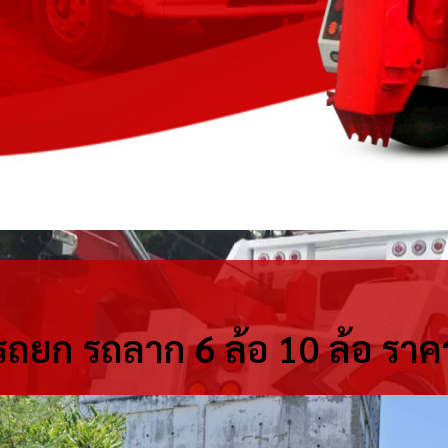
รถยก รถลาก 6 ล้อ 10 ล้อ ราค