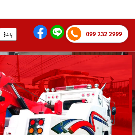
099 232 2999
เมนู