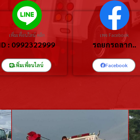
เพิ่มเพื่อนไลน์ คลิก
เพจ Facebook
ID : 0992322999
รถยกรถลาก..
เพิ่มเพื่อนไลน์
Facebook