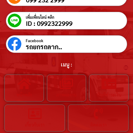
เพิ่มเพื่อนไลน์ คลิก
ID : 0992322999
Facebook
รถยกรถลาก..
เมนู :
หน้าหลัก
ภาพผลงาน
บัญชีชำระเงิน
เกี่ยวกับเรา
ติดต่อเรา