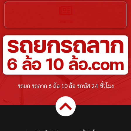
บทความ
รถยก รถลาก 6 ล้อ 10 ล้อ รถบัส 24 ชั่วโมง