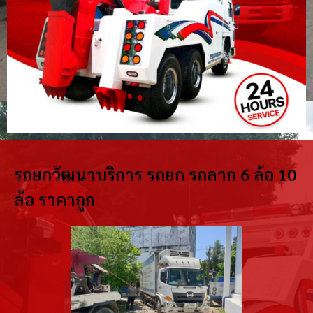
รถยกวัฒนาบริการ รถยก รถลาก 6 ล้อ 10
ล้อ ราคาถูก