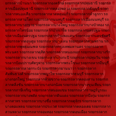
ยกรถลากบ้านนา รถยกรถลากองครักษ์ รถยกรถลากปทุมธานี รถยกรถ
ลากเมืองปทุมธานี รถยกรถลากคลองหลวง รถยกรถลากธัญบุรี รถยก
รถลากหนองเสือ รถยกรถลากลาดหลุมแก้ว รถยกรถลากลำลูกกา รถ
ยกรถลากสามโคก รถยกรถลากนนทบุรี รถยกรถลากเมืองนนทบุรี รถ
ยกรถลากบางกรวย รถยกรถลากบางใหญ่ รถยกรถลากบางบัวทอง รถ
ยกรถลากไทรน้อย รถยกรถลากปากเกร็ด รถยกรถลากนครปฐม รถยก
รถลากเมืองนครปฐม รถยกรถลากกำแพงแสน รถยกรถลากนครชัยศรี
รถยกรถลากดอนตูม รถยกรถลากบางเลน รถยกรถลากสามพราน รถ
ยกรถลากพุทธมณฑล รถยกรถลากกรุงเทพมหานคร รถยกรถลาก
พระนคร รถยกรถลากดุสิต รถยกรถลากหนองจอก รถยกรถลากบางรัก
รถยกรถลากบางเขน รถยกรถลากบางกะปิ รถยกรถลากปทุมวัน รถยก
รถลากป้อมปราบศัตรูพ่าย รถยกรถลากพระโขนง รถยกรถลากมีนบุรี
รถยกรถลากลาดกระบัง รถยกรถลากยานนาวา รถยกรถลาก
สัมพันธวงศ์ รถยกรถลากพญาไท รถยกรถลากธนบุรี รถยกรถลาก
บางกอกใหญ่ รถยกรถลากห้วยขวาง รถยกรถลากคลองสาน รถยกรถ
ลากตลิ่งชัน รถยกรถลากบางกอกน้อย รถยกรถลากบางขุนเทียน รถยก
รถลากภาษีเจริญ รถยกรถลากหนองแขม รถยกรถลากราษฎร์บูรณะ
รถยกรถลากบางพลัด รถยกรถลากดินแดง รถยกรถลากบึงกุ่ม รถยกรถ
ลากสาทร รถยกรถลากบางซื่อ รถยกรถลากจตุจักร รถยกรถลาก
บางคอแหลม รถยกรถลากประเวศ รถยกรถลากคลองเตย รถยกรถลาก
สวนหลวง รถยกรถลากจอมทอง รถยกรถลากดอนเมือง รถยกรถลาก