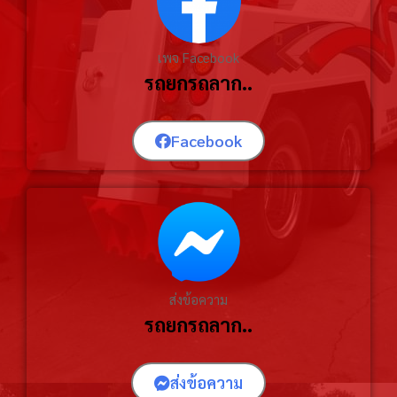
เพจ Facebook
รถยกรถลาก..
Facebook
ส่งข้อความ
รถยกรถลาก..
ส่งข้อความ