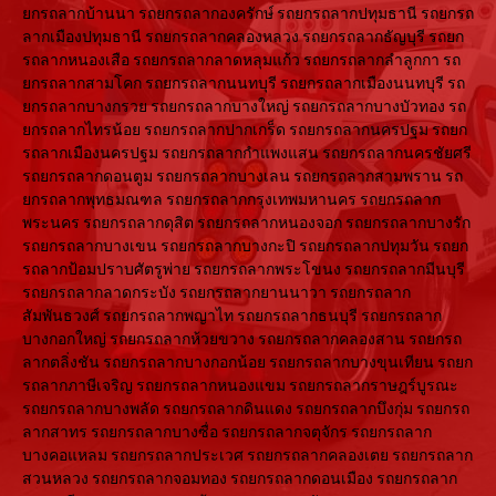
ยกรถลากบ้านนา รถยกรถลากองครักษ์ รถยกรถลากปทุมธานี รถยกรถ
ลากเมืองปทุมธานี รถยกรถลากคลองหลวง รถยกรถลากธัญบุรี รถยก
รถลากหนองเสือ รถยกรถลากลาดหลุมแก้ว รถยกรถลากลำลูกกา รถ
ยกรถลากสามโคก รถยกรถลากนนทบุรี รถยกรถลากเมืองนนทบุรี รถ
ยกรถลากบางกรวย รถยกรถลากบางใหญ่ รถยกรถลากบางบัวทอง รถ
ยกรถลากไทรน้อย รถยกรถลากปากเกร็ด รถยกรถลากนครปฐม รถยก
รถลากเมืองนครปฐม รถยกรถลากกำแพงแสน รถยกรถลากนครชัยศรี
รถยกรถลากดอนตูม รถยกรถลากบางเลน รถยกรถลากสามพราน รถ
ยกรถลากพุทธมณฑล รถยกรถลากกรุงเทพมหานคร รถยกรถลาก
พระนคร รถยกรถลากดุสิต รถยกรถลากหนองจอก รถยกรถลากบางรัก
รถยกรถลากบางเขน รถยกรถลากบางกะปิ รถยกรถลากปทุมวัน รถยก
รถลากป้อมปราบศัตรูพ่าย รถยกรถลากพระโขนง รถยกรถลากมีนบุรี
รถยกรถลากลาดกระบัง รถยกรถลากยานนาวา รถยกรถลาก
สัมพันธวงศ์ รถยกรถลากพญาไท รถยกรถลากธนบุรี รถยกรถลาก
บางกอกใหญ่ รถยกรถลากห้วยขวาง รถยกรถลากคลองสาน รถยกรถ
ลากตลิ่งชัน รถยกรถลากบางกอกน้อย รถยกรถลากบางขุนเทียน รถยก
รถลากภาษีเจริญ รถยกรถลากหนองแขม รถยกรถลากราษฎร์บูรณะ
รถยกรถลากบางพลัด รถยกรถลากดินแดง รถยกรถลากบึงกุ่ม รถยกรถ
ลากสาทร รถยกรถลากบางซื่อ รถยกรถลากจตุจักร รถยกรถลาก
บางคอแหลม รถยกรถลากประเวศ รถยกรถลากคลองเตย รถยกรถลาก
สวนหลวง รถยกรถลากจอมทอง รถยกรถลากดอนเมือง รถยกรถลาก