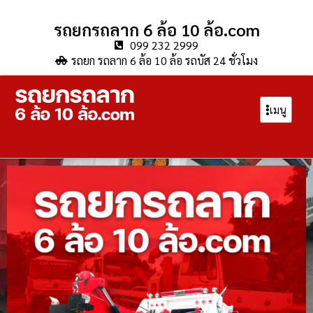
รถยกรถลาก 6 ล้อ 10 ล้อ.com
099 232 2999
รถยก รถลาก 6 ล้อ 10 ล้อ รถบัส 24 ชั่วโมง
เมนู