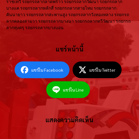
ราชเทวี รถยกรถลากลาดพร้าว รถยกรถลากวัฒนา รถยกรถลาก
บางแค รถยกรถลากหลักสี่ รถยกรถลากสายไหม รถยกรถลาก
คันนายาว รถยกรถลากสะพานสูง รถยกรถลากวังทองหลาง รถยกรถ
ลากคลองสามวา รถยกรถลากบางนา รถยกรถลากทวีวัฒนา รถยกรถ
ลากทุ่งครุ รถยกรถลากบางบอน
แชร์หน้านี้
แชร์ใน Facebook
แชร์ใน Twitter
แชร์ใน Line
แสดงความคิดเห็น