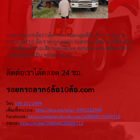
รถยกรถลาก6ล้อ10ล้อ.com รถยกลุมพินีบริการ รถยก รถ
ลาก 6 ล้อ 10 ล้อ ราคาถูก รถยก รถลากจูง รับจ้างเคลื่อนย้าย
รถ เคลื่อนย้ายรถเสีย รถอุบัติเหตุ ยกรถ ลากรถ พร้อมบริการ
ช่วยเหลือฉุกเฉิน ตลอด 24 ชม.
ติดต่อเราได้ตลอด 24 ชม.
รถยกรถลาก6ล้อ10ล้อ.com
โทร.
099 232 2999
เพิ่มเพื่อน Line :
http://line.me/ti/p/~0992322999
Facebook :
https://www.facebook.com/108844135009712
Inbox :
http://m.me/108844135009712