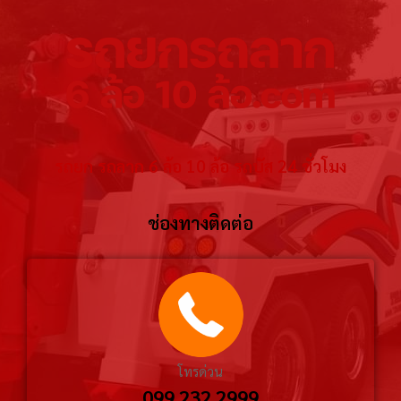
รถยก รถลาก 6 ล้อ 10 ล้อ รถบัส 24 ชั่วโมง
ช่องทางติดต่อ
โทรด่วน
099 232 2999