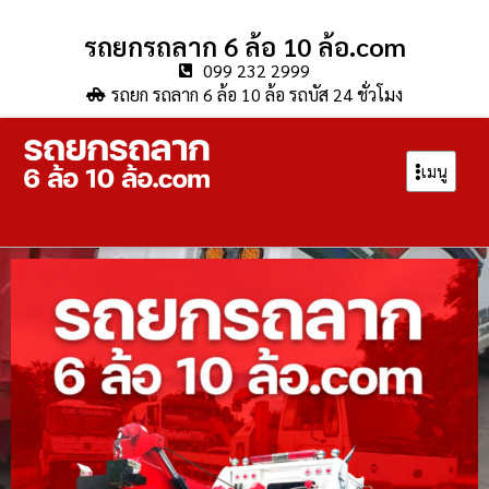
รถยกรถลาก 6 ล้อ 10 ล้อ.com
099 232 2999
รถยก รถลาก 6 ล้อ 10 ล้อ รถบัส 24 ชั่วโมง
เมนู