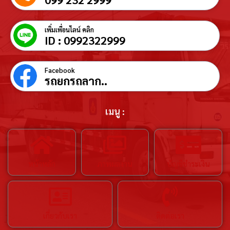
เพิ่มเพื่อนไลน์ คลิก
ID : 0992322999
Facebook
รถยกรถลาก..
เมนู :
หน้าหลัก
ภาพผลงาน
บัญชีชำระเงิน
เกี่ยวกับเรา
ติดต่อเรา