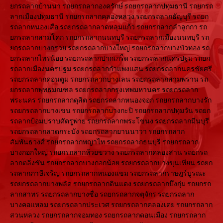
ยกรถลากบ้านนา รถยกรถลากองครักษ์ รถยกรถลากปทุมธานี รถยกรถ
ลากเมืองปทุมธานี รถยกรถลากคลองหลวง รถยกรถลากธัญบุรี รถยก
รถลากหนองเสือ รถยกรถลากลาดหลุมแก้ว รถยกรถลากลำลูกกา รถ
ยกรถลากสามโคก รถยกรถลากนนทบุรี รถยกรถลากเมืองนนทบุรี รถ
ยกรถลากบางกรวย รถยกรถลากบางใหญ่ รถยกรถลากบางบัวทอง รถ
ยกรถลากไทรน้อย รถยกรถลากปากเกร็ด รถยกรถลากนครปฐม รถยก
รถลากเมืองนครปฐม รถยกรถลากกำแพงแสน รถยกรถลากนครชัยศรี
รถยกรถลากดอนตูม รถยกรถลากบางเลน รถยกรถลากสามพราน รถ
ยกรถลากพุทธมณฑล รถยกรถลากกรุงเทพมหานคร รถยกรถลาก
พระนคร รถยกรถลากดุสิต รถยกรถลากหนองจอก รถยกรถลากบางรัก
รถยกรถลากบางเขน รถยกรถลากบางกะปิ รถยกรถลากปทุมวัน รถยก
รถลากป้อมปราบศัตรูพ่าย รถยกรถลากพระโขนง รถยกรถลากมีนบุรี
รถยกรถลากลาดกระบัง รถยกรถลากยานนาวา รถยกรถลาก
สัมพันธวงศ์ รถยกรถลากพญาไท รถยกรถลากธนบุรี รถยกรถลาก
บางกอกใหญ่ รถยกรถลากห้วยขวาง รถยกรถลากคลองสาน รถยกรถ
ลากตลิ่งชัน รถยกรถลากบางกอกน้อย รถยกรถลากบางขุนเทียน รถยก
รถลากภาษีเจริญ รถยกรถลากหนองแขม รถยกรถลากราษฎร์บูรณะ
รถยกรถลากบางพลัด รถยกรถลากดินแดง รถยกรถลากบึงกุ่ม รถยกรถ
ลากสาทร รถยกรถลากบางซื่อ รถยกรถลากจตุจักร รถยกรถลาก
บางคอแหลม รถยกรถลากประเวศ รถยกรถลากคลองเตย รถยกรถลาก
สวนหลวง รถยกรถลากจอมทอง รถยกรถลากดอนเมือง รถยกรถลาก