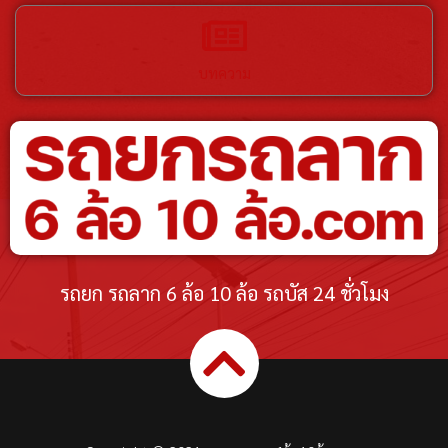
บทความ
รถยก รถลาก 6 ล้อ 10 ล้อ รถบัส 24 ชั่วโมง