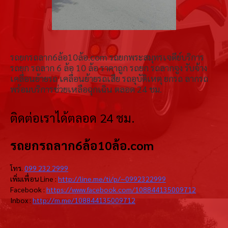
รถยกรถลาก6ล้อ10ล้อ.com รถยกพระสมุทรเจดีย์บริการ
รถยก รถลาก 6 ล้อ 10 ล้อ ราคาถูก รถยก รถลากจูง รับจ้าง
เคลื่อนย้ายรถ เคลื่อนย้ายรถเสีย รถอุบัติเหตุ ยกรถ ลากรถ
พร้อมบริการช่วยเหลือฉุกเฉิน ตลอด 24 ชม.
ติดต่อเราได้ตลอด 24 ชม.
รถยกรถลาก6ล้อ10ล้อ.com
โทร.
099 232 2999
เพิ่มเพื่อน Line :
http://line.me/ti/p/~0992322999
Facebook :
https://www.facebook.com/108844135009712
Inbox :
http://m.me/108844135009712