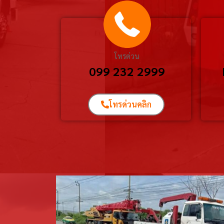
โทรด่วน
099 232 2999
โทรด่วนคลิก