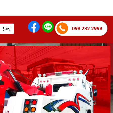
099 232 2999
เมนู