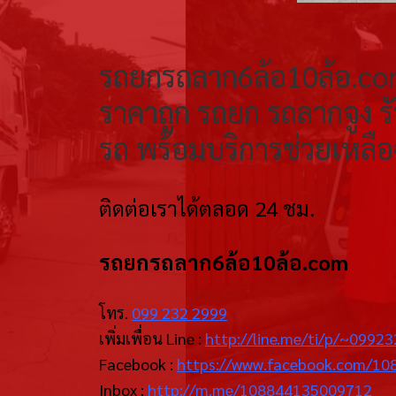
รถยกรถลาก6ล้อ10ล้อ.co
ราคาถูก รถยก รถลากจูง รั
รถ พร้อมบริการช่วยเหลือ
ติดต่อเราได้ตลอด 24 ชม.
รถยกรถลาก6ล้อ10ล้อ.com
โทร.
099 232 2999
เพิ่มเพื่อน Line :
http://line.me/ti/p/~0992
Facebook :
https://www.facebook.com/1
Inbox :
http://m.me/108844135009712