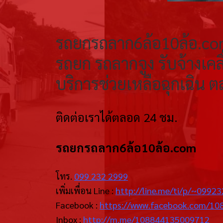
รถยกรถลาก6ล้อ10ล้อ.com
รถยก รถลากจูง รับจ้างเคล
บริการช่วยเหลือฉุกเฉิน 
ติดต่อเราได้ตลอด 24 ชม.
รถยกรถลาก6ล้อ10ล้อ.com
โทร.
099 232 2999
เพิ่มเพื่อน Line :
http://line.me/ti/p/~0992
Facebook :
https://www.facebook.com/1
Inbox :
http://m.me/108844135009712