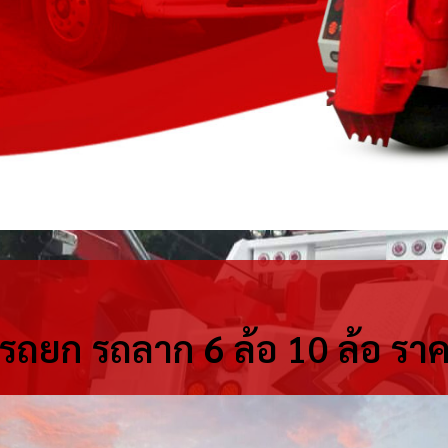
รถยก รถลาก 6 ล้อ 10 ล้อ ราค