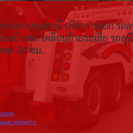
รถยกปทุมธานี บริการ รถยก รถลาก
ื่อนย้ายรถ เคลื่อนย้ายรถเสีย รถอุ
ตลอด 24 ชม.
322999
08844135009712