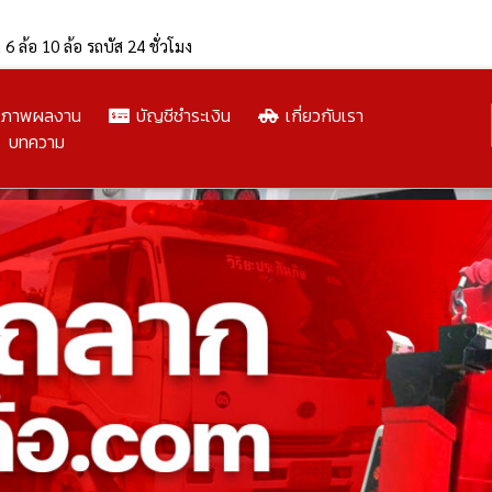
6 ล้อ 10 ล้อ รถบัส 24 ชั่วโมง
ภาพผลงาน
บัญชีชำระเงิน
เกี่ยวกับเรา
บทความ