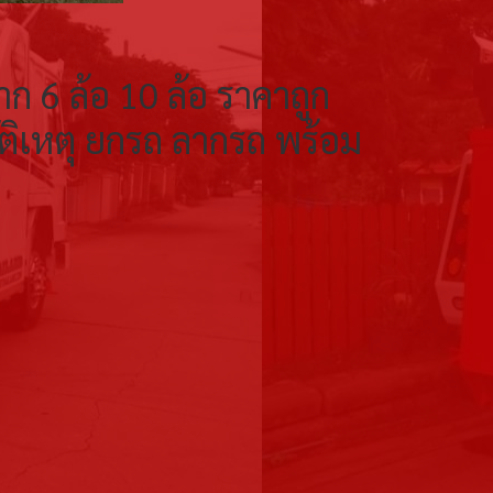
 6 ล้อ 10 ล้อ ราคาถูก
บัติเหตุ ยกรถ ลากรถ พร้อม