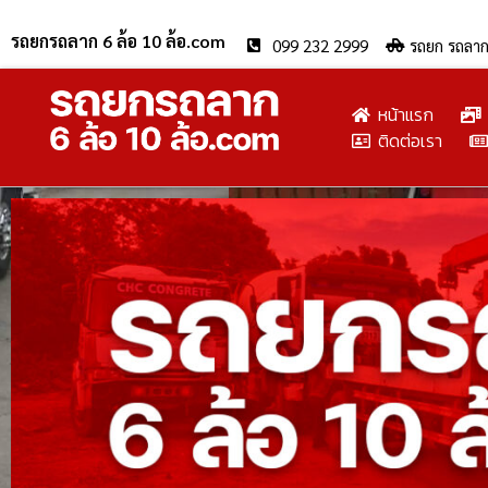
รถยกรถลาก 6 ล้อ 10 ล้อ.com
099 232 2999
รถยก รถลาก 
หน้าแรก
ติดต่อเรา