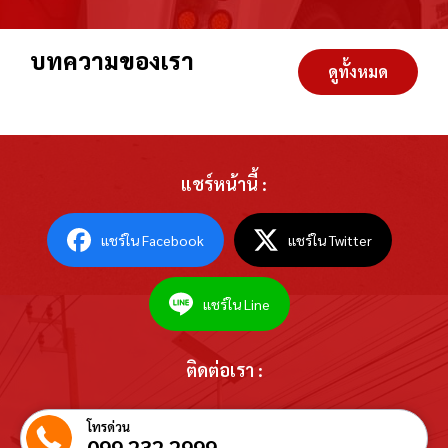
บทความของเรา
ดูทั้งหมด
แชร์หน้านี้ :
แชร์ใน Facebook
แชร์ใน Twitter
แชร์ใน Line
ติดต่อเรา :
โทรด่วน
099 232 2999