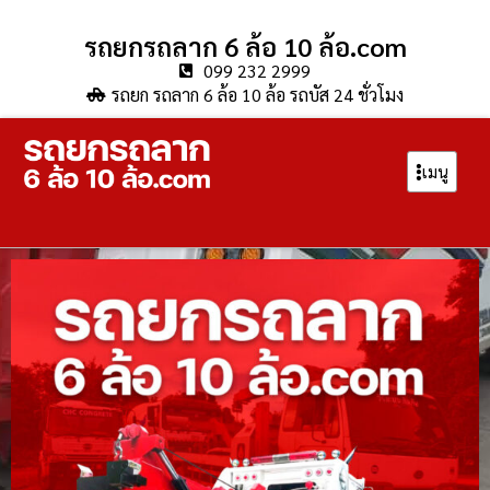
รถยกรถลาก 6 ล้อ 10 ล้อ.com
099 232 2999
รถยก รถลาก 6 ล้อ 10 ล้อ รถบัส 24 ชั่วโมง
เมนู