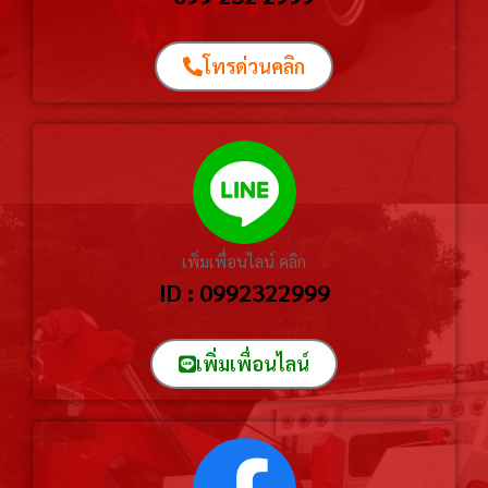
โทรด่วนคลิก
เพิ่มเพื่อนไลน์ คลิก
ID : 0992322999
เพิ่มเพื่อนไลน์