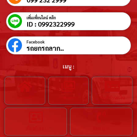
เพิ่มเพื่อนไลน์ คลิก
ID : 0992322999
Facebook
รถยกรถลาก..
เมนู :
หน้าหลัก
ภาพผลงาน
บัญชีชำระเงิน
เกี่ยวกับเรา
ติดต่อเรา