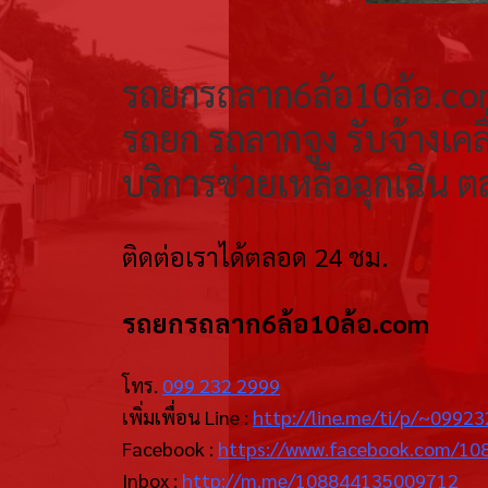
รถยกรถลาก6ล้อ10ล้อ.com
รถยก รถลากจูง รับจ้างเคล
บริการช่วยเหลือฉุกเฉิน 
ติดต่อเราได้ตลอด 24 ชม.
รถยกรถลาก6ล้อ10ล้อ.com
โทร.
099 232 2999
เพิ่มเพื่อน Line :
http://line.me/ti/p/~0992
Facebook :
https://www.facebook.com/1
Inbox :
http://m.me/108844135009712