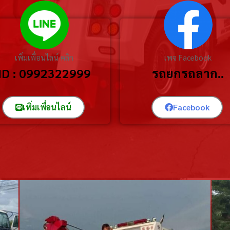
เพิ่มเพื่อนไลน์ คลิก
เพจ Facebook
ID : 0992322999
รถยกรถลาก..
เพิ่มเพื่อนไลน์
Facebook