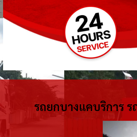
รถยกบางแคบริการ รถย