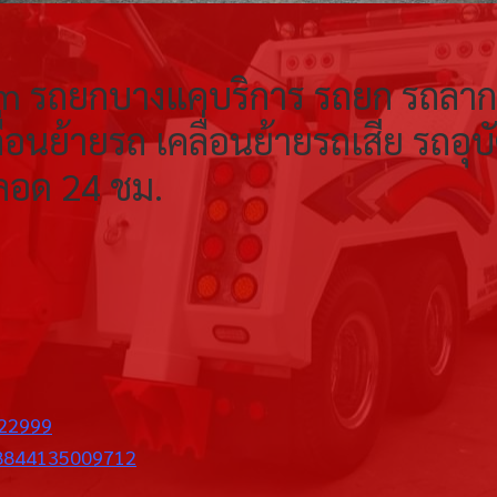
 รถยกบางแคบริการ รถยก รถลาก 6 
ื่อนย้ายรถ เคลื่อนย้ายรถเสีย รถอุ
ตลอด 24 ชม.
322999
08844135009712