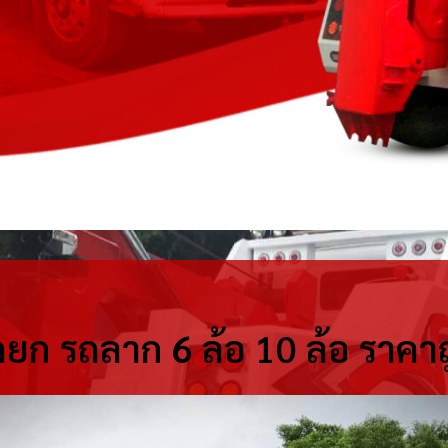
ก รถลาก 6 ล้อ 10 ล้อ ราคาถ