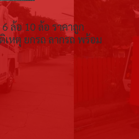
ล้อ 10 ล้อ ราคาถูก
บัติเหตุ ยกรถ ลากรถ พร้อม