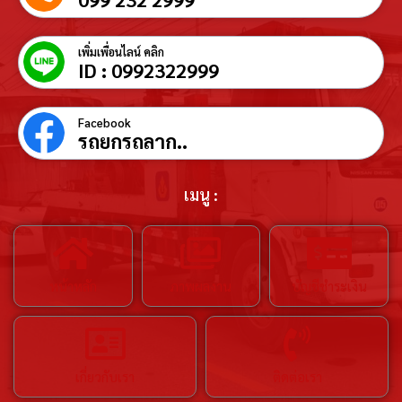
เพิ่มเพื่อนไลน์ คลิก
ID : 0992322999
Facebook
รถยกรถลาก..
เมนู :
หน้าหลัก
ภาพผลงาน
บัญชีชำระเงิน
เกี่ยวกับเรา
ติดต่อเรา