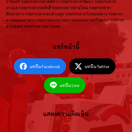
ราชเทวี รถยกรถลากลาดพร้าว รถยกรถลากวัฒนา รถยกรถลาก
บางแค รถยกรถลากหลักสี่ รถยกรถลากสายไหม รถยกรถลาก
คันนายาว รถยกรถลากสะพานสูง รถยกรถลากวังทองหลาง รถยกรถ
ลากคลองสามวา รถยกรถลากบางนา รถยกรถลากทวีวัฒนา รถยกรถ
ลากทุ่งครุ รถยกรถลากบางบอน
แชร์หน้านี้
แชร์ใน Facebook
แชร์ใน Twitter
แชร์ใน Line
แสดงความคิดเห็น