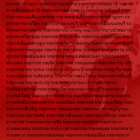
ยกรถลากบ้านนา รถยกรถลากองครักษ์ รถยกรถลากปทุมธานี รถยกรถ
ลากเมืองปทุมธานี รถยกรถลากคลองหลวง รถยกรถลากธัญบุรี รถยก
รถลากหนองเสือ รถยกรถลากลาดหลุมแก้ว รถยกรถลากลำลูกกา รถ
ยกรถลากสามโคก รถยกรถลากนนทบุรี รถยกรถลากเมืองนนทบุรี รถ
ยกรถลากบางกรวย รถยกรถลากบางใหญ่ รถยกรถลากบางบัวทอง รถ
ยกรถลากไทรน้อย รถยกรถลากปากเกร็ด รถยกรถลากนครปฐม รถยก
รถลากเมืองนครปฐม รถยกรถลากกำแพงแสน รถยกรถลากนครชัยศรี
รถยกรถลากดอนตูม รถยกรถลากบางเลน รถยกรถลากสามพราน รถ
ยกรถลากพุทธมณฑล รถยกรถลากกรุงเทพมหานคร รถยกรถลาก
พระนคร รถยกรถลากดุสิต รถยกรถลากหนองจอก รถยกรถลากบางรัก
รถยกรถลากบางเขน รถยกรถลากบางกะปิ รถยกรถลากปทุมวัน รถยก
รถลากป้อมปราบศัตรูพ่าย รถยกรถลากพระโขนง รถยกรถลากมีนบุรี
รถยกรถลากลาดกระบัง รถยกรถลากยานนาวา รถยกรถลาก
สัมพันธวงศ์ รถยกรถลากพญาไท รถยกรถลากธนบุรี รถยกรถลาก
บางกอกใหญ่ รถยกรถลากห้วยขวาง รถยกรถลากคลองสาน รถยกรถ
ลากตลิ่งชัน รถยกรถลากบางกอกน้อย รถยกรถลากบางขุนเทียน รถยก
รถลากภาษีเจริญ รถยกรถลากหนองแขม รถยกรถลากราษฎร์บูรณะ
รถยกรถลากบางพลัด รถยกรถลากดินแดง รถยกรถลากบึงกุ่ม รถยกรถ
ลากสาทร รถยกรถลากบางซื่อ รถยกรถลากจตุจักร รถยกรถลาก
บางคอแหลม รถยกรถลากประเวศ รถยกรถลากคลองเตย รถยกรถลาก
สวนหลวง รถยกรถลากจอมทอง รถยกรถลากดอนเมือง รถยกรถลาก