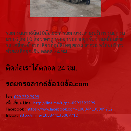
รถยกรถลาก6ล้อ10ล้อ.com รถยกบางเสาธงบริการ รถยก รถ
ลาก 6 ล้อ 10 ล้อ ราคาถูก รถยก รถลากจูง รับจ้างเคลื่อนย้าย
รถ เคลื่อนย้ายรถเสีย รถอุบัติเหตุ ยกรถ ลากรถ พร้อมบริการ
ช่วยเหลือฉุกเฉิน ตลอด 24 ชม.
ติดต่อเราได้ตลอด 24 ชม.
รถยกรถลาก6ล้อ10ล้อ.com
โทร.
099 232 2999
เพิ่มเพื่อน Line :
http://line.me/ti/p/~0992322999
Facebook :
https://www.facebook.com/108844135009712
Inbox :
http://m.me/108844135009712