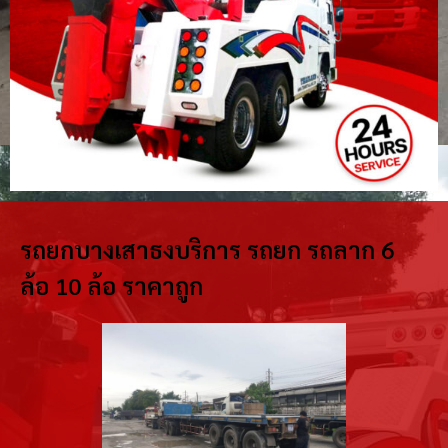
รถยกบางเสาธงบริการ รถยก รถลาก 6
ล้อ 10 ล้อ ราคาถูก