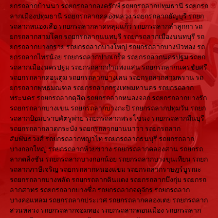
ยกรถลากบ้านนา รถยกรถลากองครักษ์ รถยกรถลากปทุมธานี รถยกรถ
ลากเมืองปทุมธานี รถยกรถลากคลองหลวง รถยกรถลากธัญบุรี รถยก
รถลากหนองเสือ รถยกรถลากลาดหลุมแก้ว รถยกรถลากลำลูกกา รถ
ยกรถลากสามโคก รถยกรถลากนนทบุรี รถยกรถลากเมืองนนทบุรี รถ
ยกรถลากบางกรวย รถยกรถลากบางใหญ่ รถยกรถลากบางบัวทอง รถ
ยกรถลากไทรน้อย รถยกรถลากปากเกร็ด รถยกรถลากนครปฐม รถยก
รถลากเมืองนครปฐม รถยกรถลากกำแพงแสน รถยกรถลากนครชัยศรี
รถยกรถลากดอนตูม รถยกรถลากบางเลน รถยกรถลากสามพราน รถ
ยกรถลากพุทธมณฑล รถยกรถลากกรุงเทพมหานคร รถยกรถลาก
พระนคร รถยกรถลากดุสิต รถยกรถลากหนองจอก รถยกรถลากบางรัก
รถยกรถลากบางเขน รถยกรถลากบางกะปิ รถยกรถลากปทุมวัน รถยก
รถลากป้อมปราบศัตรูพ่าย รถยกรถลากพระโขนง รถยกรถลากมีนบุรี
รถยกรถลากลาดกระบัง รถยกรถลากยานนาวา รถยกรถลาก
สัมพันธวงศ์ รถยกรถลากพญาไท รถยกรถลากธนบุรี รถยกรถลาก
บางกอกใหญ่ รถยกรถลากห้วยขวาง รถยกรถลากคลองสาน รถยกรถ
ลากตลิ่งชัน รถยกรถลากบางกอกน้อย รถยกรถลากบางขุนเทียน รถยก
รถลากภาษีเจริญ รถยกรถลากหนองแขม รถยกรถลากราษฎร์บูรณะ
รถยกรถลากบางพลัด รถยกรถลากดินแดง รถยกรถลากบึงกุ่ม รถยกรถ
ลากสาทร รถยกรถลากบางซื่อ รถยกรถลากจตุจักร รถยกรถลาก
บางคอแหลม รถยกรถลากประเวศ รถยกรถลากคลองเตย รถยกรถลาก
สวนหลวง รถยกรถลากจอมทอง รถยกรถลากดอนเมือง รถยกรถลาก