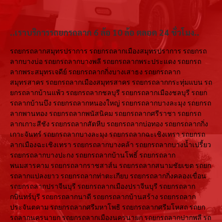
..เราบริการรถยกรถลาก 6 ล้อ 10 ล้อ ตลอด 24 ชั่วโมง..
รถยกรถลากสมุทรปราการ รถยกรถลากเมืองสมุทรปราการ รถยกรถ
ลากบางบ่อ รถยกรถลากบางพลี รถยกรถลากพระประแดง รถยกรถ
ลากพระสมุทรเจดีย์ รถยกรถลากกิ่งบางเสาธง รถยกรถลาก
สมุทรสาคร รถยกรถลากเมืองสมุทรสาคร รถยกรถลากกระทุ่มแบน รถ
ยกรถลากบ้านแพ้ว รถยกรถลากชลบุรี รถยกรถลากเมืองชลบุรี รถยก
รถลากบ้านบึง รถยกรถลากหนองใหญ่ รถยกรถลากบางละมุง รถยกรถ
ลากพานทอง รถยกรถลากพนัสนิคม รถยกรถลากศรีราชา รถยกรถ
ลากเกาะสีชัง รถยกรถลากสัตหีบ รถยกรถลากบ่อทอง รถยกรถลากกิ่ง
เกาะจันทร์ รถยกรถลากบางละมุง รถยกรถลากฉะเชิงเทรา รถยกรถ
ลากเมืองฉะเชิงเทรา รถยกรถลากบางคล้า รถยกรถลากบางน้ำเปรี้ยว
รถยกรถลากบางปะกง รถยกรถลากบ้านโพธิ์ รถยกรถลาก
พนมสารคาม รถยกรถลากราชสาส์น รถยกรถลากสนามชัยเขต รถยก
รถลากแปลงยาว รถยกรถลากท่าตะเกียบ รถยกรถลากกิ่งคลองเขื่อน
รถยกรถลากปราจีนบุรี รถยกรถลากเมืองปราจีนบุรี รถยกรถลาก
กบินทร์บุรี รถยกรถลากนาดี รถยกรถลากบ้านสร้าง รถยกรถลาก
ประจันตคาม รถยกรถลากศรีมหาโพธิ รถยกรถลากศรีมโหสถ รถยก
รถลากนครนายก รถยกรถลากเมืองนครนายก รถยกรถลากปากพลี รถ