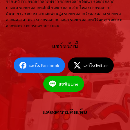
ราชเทวี รถยกรถลากลาดพร้าว รถยกรถลากวัฒนา รถยกรถลาก
บางแค รถยกรถลากหลักสี่ รถยกรถลากสายไหม รถยกรถลาก
คันนายาว รถยกรถลากสะพานสูง รถยกรถลากวังทองหลาง รถยกรถ
ลากคลองสามวา รถยกรถลากบางนา รถยกรถลากทวีวัฒนา รถยกรถ
ลากทุ่งครุ รถยกรถลากบางบอน
แชร์หน้านี้
แชร์ใน Facebook
แชร์ใน Twitter
แชร์ใน Line
แสดงความคิดเห็น