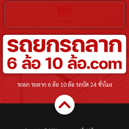
บทความ
รถยก รถลาก 6 ล้อ 10 ล้อ รถบัส 24 ชั่วโมง