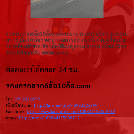
รถยกรถลาก6ล้อ10ล้อ.com รถยกบางปะกง บริการ รถยก รถ
ลาก 6 ล้อ 10 ล้อ ราคาถูก รถยก รถลากจูง รับจ้างเคลื่อนย้าย
รถ เคลื่อนย้ายรถเสีย รถอุบัติเหตุ ยกรถ ลากรถ พร้อมบริการ
ช่วยเหลือฉุกเฉิน ตลอด 24 ชม.
ติดต่อเราได้ตลอด 24 ชม.
รถยกรถลาก6ล้อ10ล้อ.com
โทร.
099 232 2999
เพิ่มเพื่อน Line :
http://line.me/ti/p/~0992322999
Facebook :
https://www.facebook.com/108844135009712
Inbox :
http://m.me/108844135009712