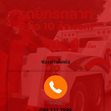
รถยก รถลาก 6 ล้อ 10 ล้อ รถบัส 24 ชั่วโมง
ช่องทางติดต่อ
โทรด่วน
099 232 2999