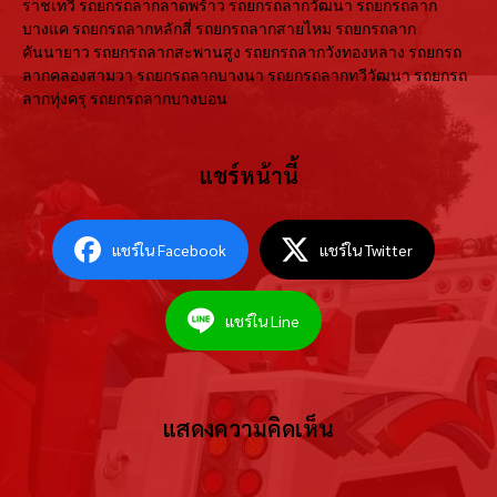
ราชเทวี รถยกรถลากลาดพร้าว รถยกรถลากวัฒนา รถยกรถลาก
บางแค รถยกรถลากหลักสี่ รถยกรถลากสายไหม รถยกรถลาก
คันนายาว รถยกรถลากสะพานสูง รถยกรถลากวังทองหลาง รถยกรถ
ลากคลองสามวา รถยกรถลากบางนา รถยกรถลากทวีวัฒนา รถยกรถ
ลากทุ่งครุ รถยกรถลากบางบอน
แชร์หน้านี้
แชร์ใน Facebook
แชร์ใน Twitter
แชร์ใน Line
แสดงความคิดเห็น