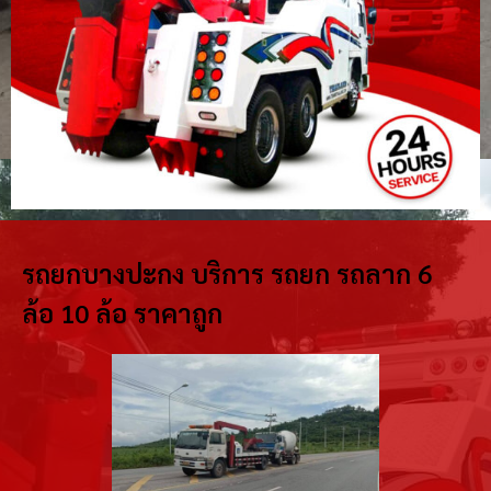
รถยกบางปะกง บริการ รถยก รถลาก 6
ล้อ 10 ล้อ ราคาถูก