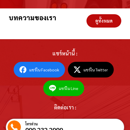
บทความของเรา
ดูทั้งหมด
แชร์หน้านี้ :
แชร์ใน Facebook
แชร์ใน Twitter
แชร์ใน Line
ติดต่อเรา :
โทรด่วน
099 232 2999