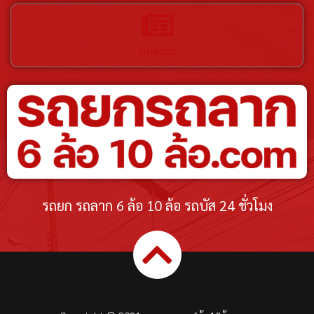
บทความ
รถยก รถลาก 6 ล้อ 10 ล้อ รถบัส 24 ชั่วโมง