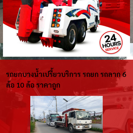
รถยกบางน้ำเปรี้ยวบริการ รถยก รถลาก 6
ล้อ 10 ล้อ ราคาถูก