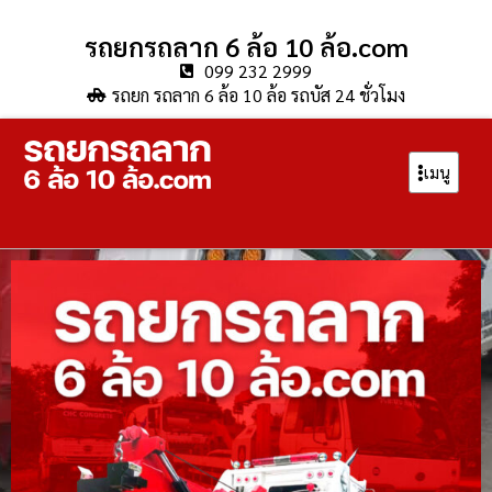
รถยกรถลาก 6 ล้อ 10 ล้อ.com
099 232 2999
รถยก รถลาก 6 ล้อ 10 ล้อ รถบัส 24 ชั่วโมง
เมนู