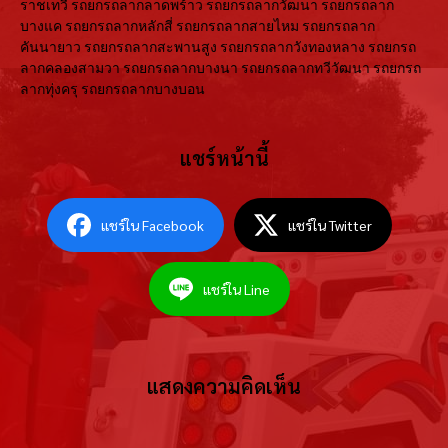
ราชเทวี รถยกรถลากลาดพร้าว รถยกรถลากวัฒนา รถยกรถลาก
บางแค รถยกรถลากหลักสี่ รถยกรถลากสายไหม รถยกรถลาก
คันนายาว รถยกรถลากสะพานสูง รถยกรถลากวังทองหลาง รถยกรถ
ลากคลองสามวา รถยกรถลากบางนา รถยกรถลากทวีวัฒนา รถยกรถ
ลากทุ่งครุ รถยกรถลากบางบอน
แชร์หน้านี้
แชร์ใน Facebook
แชร์ใน Twitter
แชร์ใน Line
แสดงความคิดเห็น