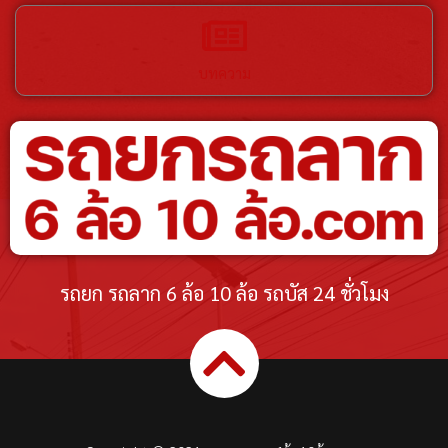
บทความ
รถยก รถลาก 6 ล้อ 10 ล้อ รถบัส 24 ชั่วโมง