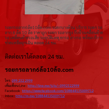
รถยกรถลาก6ล้อ10ล้อ.com รถยกบางด้วน บริการ รถยก รถ
ลาก 6 ล้อ 10 ล้อ ราคาถูก รถยก รถลากจูง รับจ้างเคลื่อนย้าย
รถ เคลื่อนย้ายรถเสีย รถอุบัติเหตุ ยกรถ ลากรถ พร้อมบริการ
ช่วยเหลือฉุกเฉิน ตลอด 24 ชม.
ติดต่อเราได้ตลอด 24 ชม.
รถยกรถลาก6ล้อ10ล้อ.com
โทร.
099 232 2999
เพิ่มเพื่อน Line :
http://line.me/ti/p/~0992322999
Facebook :
https://www.facebook.com/108844135009712
Inbox :
http://m.me/108844135009712