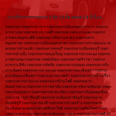
..เราบริการรถยกรถลาก 6 ล้อ 10 ล้อ ตลอด 24 ชั่วโมง..
รถยกรถลากสมุทรปราการ รถยกรถลากเมืองสมุทรปราการ รถยกรถ
ลากบางบ่อ รถยกรถลากบางพลี รถยกรถลากพระประแดง รถยกรถ
ลากพระสมุทรเจดีย์ รถยกรถลากกิ่งบางเสาธง รถยกรถลาก
สมุทรสาคร รถยกรถลากเมืองสมุทรสาคร รถยกรถลากกระทุ่มแบน รถ
ยกรถลากบ้านแพ้ว รถยกรถลากชลบุรี รถยกรถลากเมืองชลบุรี รถยก
รถลากบ้านบึง รถยกรถลากหนองใหญ่ รถยกรถลากบางละมุง รถยกรถ
ลากพานทอง รถยกรถลากพนัสนิคม รถยกรถลากศรีราชา รถยกรถ
ลากเกาะสีชัง รถยกรถลากสัตหีบ รถยกรถลากบ่อทอง รถยกรถลากกิ่ง
เกาะจันทร์ รถยกรถลากบางละมุง รถยกรถลากฉะเชิงเทรา รถยกรถ
ลากเมืองฉะเชิงเทรา รถยกรถลากบางคล้า รถยกรถลากบางน้ำเปรี้ยว
รถยกรถลากบางปะกง รถยกรถลากบ้านโพธิ์ รถยกรถลาก
พนมสารคาม รถยกรถลากราชสาส์น รถยกรถลากสนามชัยเขต รถยก
รถลากแปลงยาว รถยกรถลากท่าตะเกียบ รถยกรถลากกิ่งคลองเขื่อน
รถยกรถลากปราจีนบุรี รถยกรถลากเมืองปราจีนบุรี รถยกรถลาก
กบินทร์บุรี รถยกรถลากนาดี รถยกรถลากบ้านสร้าง รถยกรถลาก
ประจันตคาม รถยกรถลากศรีมหาโพธิ รถยกรถลากศรีมโหสถ รถยก
รถลากนครนายก รถยกรถลากเมืองนครนายก รถยกรถลากปากพลี รถ