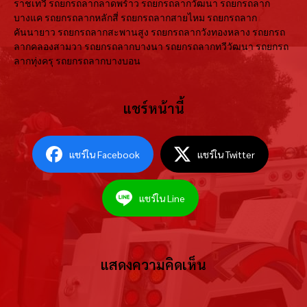
ราชเทวี รถยกรถลากลาดพร้าว รถยกรถลากวัฒนา รถยกรถลาก
บางแค รถยกรถลากหลักสี่ รถยกรถลากสายไหม รถยกรถลาก
คันนายาว รถยกรถลากสะพานสูง รถยกรถลากวังทองหลาง รถยกรถ
ลากคลองสามวา รถยกรถลากบางนา รถยกรถลากทวีวัฒนา รถยกรถ
ลากทุ่งครุ รถยกรถลากบางบอน
แชร์หน้านี้
แชร์ใน Facebook
แชร์ใน Twitter
แชร์ใน Line
แสดงความคิดเห็น