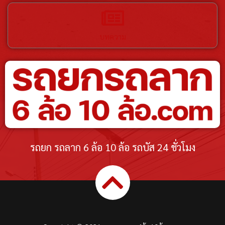
บทความ
รถยก รถลาก 6 ล้อ 10 ล้อ รถบัส 24 ชั่วโมง