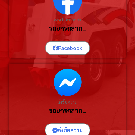
เพจ Facebook
รถยกรถลาก..
Facebook
ส่งข้อความ
รถยกรถลาก..
ส่งข้อความ