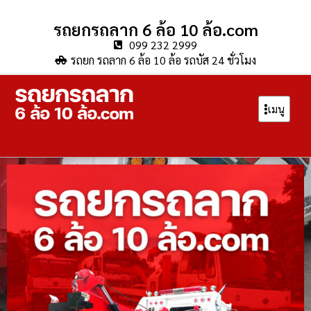
รถยกรถลาก 6 ล้อ 10 ล้อ.com
099 232 2999
รถยก รถลาก 6 ล้อ 10 ล้อ รถบัส 24 ชั่วโมง
เมนู