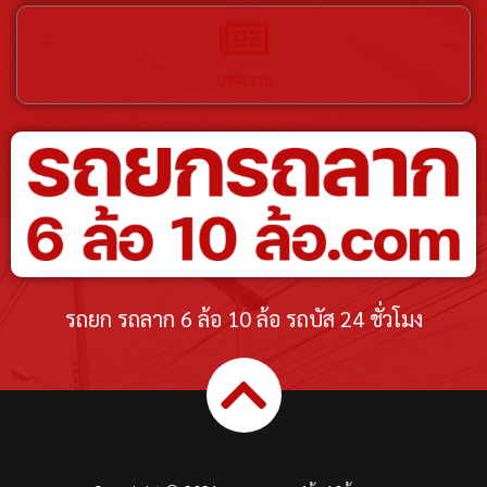
บทความ
รถยก รถลาก 6 ล้อ 10 ล้อ รถบัส 24 ชั่วโมง