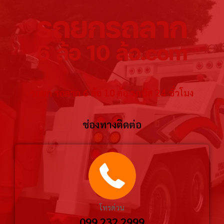
รถยก รถลาก 6 ล้อ 10 ล้อ รถบัส 24 ชั่วโมง
ช่องทางติดต่อ
โทรด่วน
099 232 2999