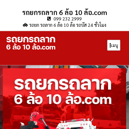
รถยกรถลาก 6 ล้อ 10 ล้อ.com
099 232 2999
รถยก รถลาก 6 ล้อ 10 ล้อ รถบัส 24 ชั่วโมง
เมนู