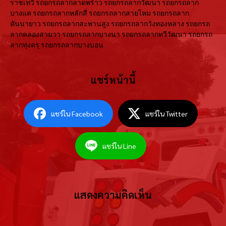
ราชเทวี รถยกรถลากลาดพร้าว รถยกรถลากวัฒนา รถยกรถลาก
บางแค รถยกรถลากหลักสี่ รถยกรถลากสายไหม รถยกรถลาก
คันนายาว รถยกรถลากสะพานสูง รถยกรถลากวังทองหลาง รถยกรถ
ลากคลองสามวา รถยกรถลากบางนา รถยกรถลากทวีวัฒนา รถยกรถ
ลากทุ่งครุ รถยกรถลากบางบอน
แชร์หน้านี้
แชร์ใน Facebook
แชร์ใน Twitter
แชร์ใน Line
แสดงความคิดเห็น