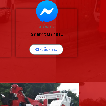
ส่งข้อความ
รถยกรถลาก..
ส่งข้อความ