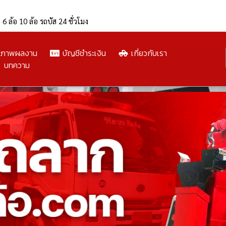
6 ล้อ 10 ล้อ รถบัส 24 ชั่วโมง
ภาพผลงาน
บัญชีชำระเงิน
เกี่ยวกับเรา
บทความ