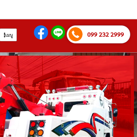
099 232 2999
เมนู