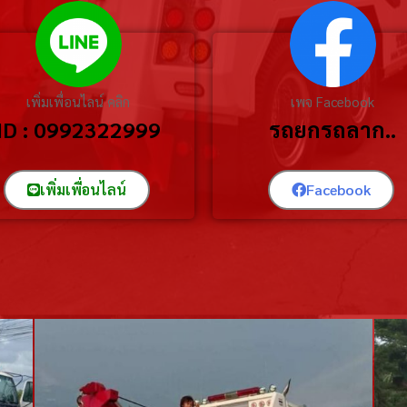
เพิ่มเพื่อนไลน์ คลิก
เพจ Facebook
ID : 0992322999
รถยกรถลาก..
เพิ่มเพื่อนไลน์
Facebook