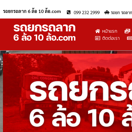
รถยกรถลาก 6 ล้อ 10 ล้อ.com
099 232 2999
รถยก รถลาก 
หน้าแรก
ติดต่อเรา