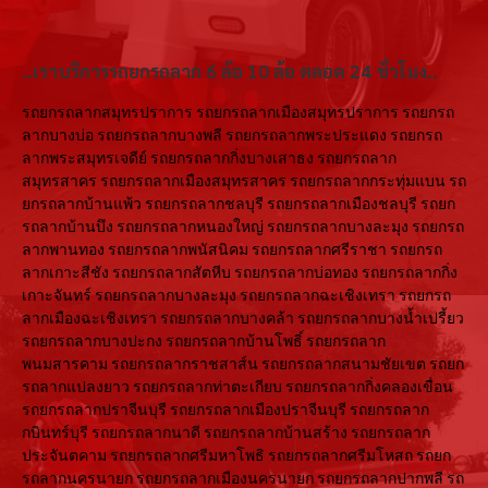
..เราบริการรถยกรถลาก 6 ล้อ 10 ล้อ ตลอด 24 ชั่วโมง..
รถยกรถลากสมุทรปราการ รถยกรถลากเมืองสมุทรปราการ รถยกรถ
ลากบางบ่อ รถยกรถลากบางพลี รถยกรถลากพระประแดง รถยกรถ
ลากพระสมุทรเจดีย์ รถยกรถลากกิ่งบางเสาธง รถยกรถลาก
สมุทรสาคร รถยกรถลากเมืองสมุทรสาคร รถยกรถลากกระทุ่มแบน รถ
ยกรถลากบ้านแพ้ว รถยกรถลากชลบุรี รถยกรถลากเมืองชลบุรี รถยก
รถลากบ้านบึง รถยกรถลากหนองใหญ่ รถยกรถลากบางละมุง รถยกรถ
ลากพานทอง รถยกรถลากพนัสนิคม รถยกรถลากศรีราชา รถยกรถ
ลากเกาะสีชัง รถยกรถลากสัตหีบ รถยกรถลากบ่อทอง รถยกรถลากกิ่ง
เกาะจันทร์ รถยกรถลากบางละมุง รถยกรถลากฉะเชิงเทรา รถยกรถ
ลากเมืองฉะเชิงเทรา รถยกรถลากบางคล้า รถยกรถลากบางน้ำเปรี้ยว
รถยกรถลากบางปะกง รถยกรถลากบ้านโพธิ์ รถยกรถลาก
พนมสารคาม รถยกรถลากราชสาส์น รถยกรถลากสนามชัยเขต รถยก
รถลากแปลงยาว รถยกรถลากท่าตะเกียบ รถยกรถลากกิ่งคลองเขื่อน
รถยกรถลากปราจีนบุรี รถยกรถลากเมืองปราจีนบุรี รถยกรถลาก
กบินทร์บุรี รถยกรถลากนาดี รถยกรถลากบ้านสร้าง รถยกรถลาก
ประจันตคาม รถยกรถลากศรีมหาโพธิ รถยกรถลากศรีมโหสถ รถยก
รถลากนครนายก รถยกรถลากเมืองนครนายก รถยกรถลากปากพลี รถ