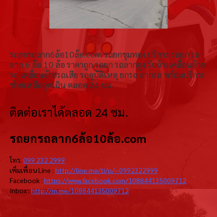
รถยกรถลาก6ล้อ10ล้อ.com รถยกขุมทอง บริการ รถยก รถ
ลาก 6 ล้อ 10 ล้อ ราคาถูก รถยก รถลากจูง รับจ้างเคลื่อนย้าย
รถ เคลื่อนย้ายรถเสีย รถอุบัติเหตุ ยกรถ ลากรถ พร้อมบริการ
ช่วยเหลือฉุกเฉิน ตลอด 24 ชม.
ติดต่อเราได้ตลอด 24 ชม.
รถยกรถลาก6ล้อ10ล้อ.com
โทร.
099 232 2999
เพิ่มเพื่อน Line :
http://line.me/ti/p/~0992322999
Facebook :
https://www.facebook.com/108844135009712
Inbox :
http://m.me/108844135009712