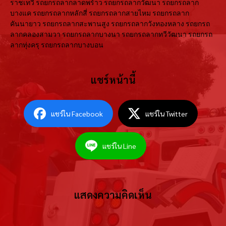
ราชเทวี รถยกรถลากลาดพร้าว รถยกรถลากวัฒนา รถยกรถลาก
บางแค รถยกรถลากหลักสี่ รถยกรถลากสายไหม รถยกรถลาก
คันนายาว รถยกรถลากสะพานสูง รถยกรถลากวังทองหลาง รถยกรถ
ลากคลองสามวา รถยกรถลากบางนา รถยกรถลากทวีวัฒนา รถยกรถ
ลากทุ่งครุ รถยกรถลากบางบอน
แชร์หน้านี้
แชร์ใน Facebook
แชร์ใน Twitter
แชร์ใน Line
แสดงความคิดเห็น