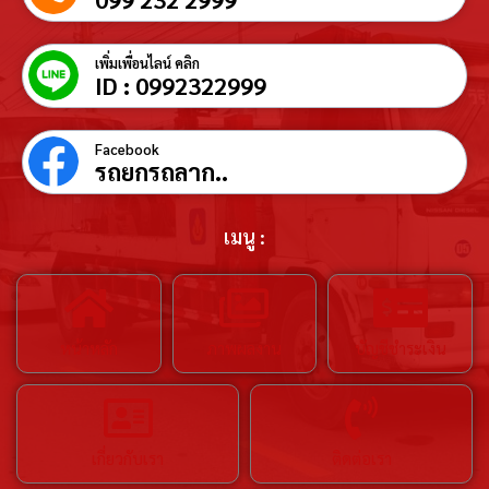
เพิ่มเพื่อนไลน์ คลิก
ID : 0992322999
Facebook
รถยกรถลาก..
เมนู :
หน้าหลัก
ภาพผลงาน
บัญชีชำระเงิน
เกี่ยวกับเรา
ติดต่อเรา