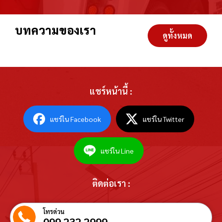
บทความของเรา
ดูทั้งหมด
แชร์หน้านี้ :
แชร์ใน Facebook
แชร์ใน Twitter
แชร์ใน Line
ติดต่อเรา :
โทรด่วน
099 232 2999