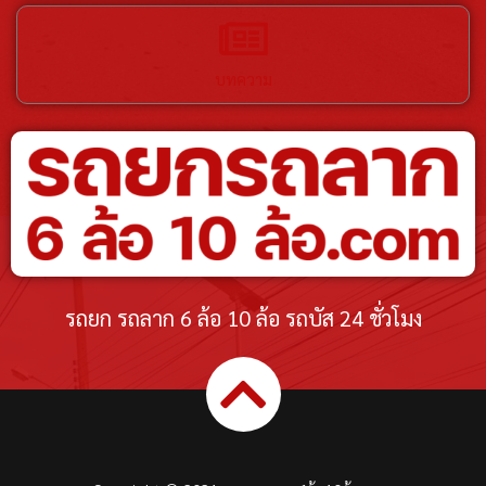
บทความ
รถยก รถลาก 6 ล้อ 10 ล้อ รถบัส 24 ชั่วโมง