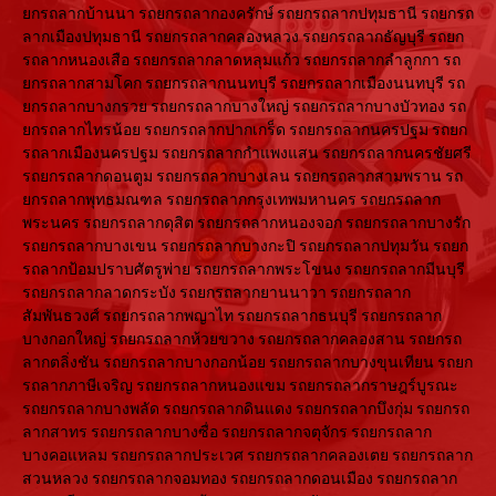
ยกรถลากบ้านนา รถยกรถลากองครักษ์ รถยกรถลากปทุมธานี รถยกรถ
ลากเมืองปทุมธานี รถยกรถลากคลองหลวง รถยกรถลากธัญบุรี รถยก
รถลากหนองเสือ รถยกรถลากลาดหลุมแก้ว รถยกรถลากลำลูกกา รถ
ยกรถลากสามโคก รถยกรถลากนนทบุรี รถยกรถลากเมืองนนทบุรี รถ
ยกรถลากบางกรวย รถยกรถลากบางใหญ่ รถยกรถลากบางบัวทอง รถ
ยกรถลากไทรน้อย รถยกรถลากปากเกร็ด รถยกรถลากนครปฐม รถยก
รถลากเมืองนครปฐม รถยกรถลากกำแพงแสน รถยกรถลากนครชัยศรี
รถยกรถลากดอนตูม รถยกรถลากบางเลน รถยกรถลากสามพราน รถ
ยกรถลากพุทธมณฑล รถยกรถลากกรุงเทพมหานคร รถยกรถลาก
พระนคร รถยกรถลากดุสิต รถยกรถลากหนองจอก รถยกรถลากบางรัก
รถยกรถลากบางเขน รถยกรถลากบางกะปิ รถยกรถลากปทุมวัน รถยก
รถลากป้อมปราบศัตรูพ่าย รถยกรถลากพระโขนง รถยกรถลากมีนบุรี
รถยกรถลากลาดกระบัง รถยกรถลากยานนาวา รถยกรถลาก
สัมพันธวงศ์ รถยกรถลากพญาไท รถยกรถลากธนบุรี รถยกรถลาก
บางกอกใหญ่ รถยกรถลากห้วยขวาง รถยกรถลากคลองสาน รถยกรถ
ลากตลิ่งชัน รถยกรถลากบางกอกน้อย รถยกรถลากบางขุนเทียน รถยก
รถลากภาษีเจริญ รถยกรถลากหนองแขม รถยกรถลากราษฎร์บูรณะ
รถยกรถลากบางพลัด รถยกรถลากดินแดง รถยกรถลากบึงกุ่ม รถยกรถ
ลากสาทร รถยกรถลากบางซื่อ รถยกรถลากจตุจักร รถยกรถลาก
บางคอแหลม รถยกรถลากประเวศ รถยกรถลากคลองเตย รถยกรถลาก
สวนหลวง รถยกรถลากจอมทอง รถยกรถลากดอนเมือง รถยกรถลาก