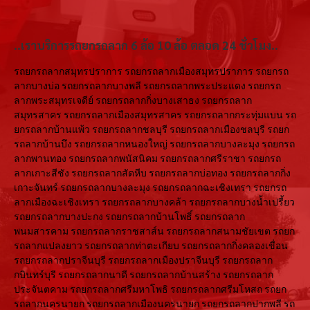
..เราบริการรถยกรถลาก 6 ล้อ 10 ล้อ ตลอด 24 ชั่วโมง..
รถยกรถลากสมุทรปราการ รถยกรถลากเมืองสมุทรปราการ รถยกรถ
ลากบางบ่อ รถยกรถลากบางพลี รถยกรถลากพระประแดง รถยกรถ
ลากพระสมุทรเจดีย์ รถยกรถลากกิ่งบางเสาธง รถยกรถลาก
สมุทรสาคร รถยกรถลากเมืองสมุทรสาคร รถยกรถลากกระทุ่มแบน รถ
ยกรถลากบ้านแพ้ว รถยกรถลากชลบุรี รถยกรถลากเมืองชลบุรี รถยก
รถลากบ้านบึง รถยกรถลากหนองใหญ่ รถยกรถลากบางละมุง รถยกรถ
ลากพานทอง รถยกรถลากพนัสนิคม รถยกรถลากศรีราชา รถยกรถ
ลากเกาะสีชัง รถยกรถลากสัตหีบ รถยกรถลากบ่อทอง รถยกรถลากกิ่ง
เกาะจันทร์ รถยกรถลากบางละมุง รถยกรถลากฉะเชิงเทรา รถยกรถ
ลากเมืองฉะเชิงเทรา รถยกรถลากบางคล้า รถยกรถลากบางน้ำเปรี้ยว
รถยกรถลากบางปะกง รถยกรถลากบ้านโพธิ์ รถยกรถลาก
พนมสารคาม รถยกรถลากราชสาส์น รถยกรถลากสนามชัยเขต รถยก
รถลากแปลงยาว รถยกรถลากท่าตะเกียบ รถยกรถลากกิ่งคลองเขื่อน
รถยกรถลากปราจีนบุรี รถยกรถลากเมืองปราจีนบุรี รถยกรถลาก
กบินทร์บุรี รถยกรถลากนาดี รถยกรถลากบ้านสร้าง รถยกรถลาก
ประจันตคาม รถยกรถลากศรีมหาโพธิ รถยกรถลากศรีมโหสถ รถยก
รถลากนครนายก รถยกรถลากเมืองนครนายก รถยกรถลากปากพลี รถ