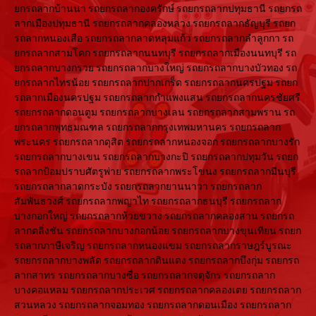
ยกรถลากบ้านนา รถยกรถลากองครักษ์ รถยกรถลากปทุมธานี รถยกรถ
ลากเมืองปทุมธานี รถยกรถลากคลองหลวง รถยกรถลากธัญบุรี รถยก
รถลากหนองเสือ รถยกรถลากลาดหลุมแก้ว รถยกรถลากลำลูกกา รถ
ยกรถลากสามโคก รถยกรถลากนนทบุรี รถยกรถลากเมืองนนทบุรี รถ
ยกรถลากบางกรวย รถยกรถลากบางใหญ่ รถยกรถลากบางบัวทอง รถ
ยกรถลากไทรน้อย รถยกรถลากปากเกร็ด รถยกรถลากนครปฐม รถยก
รถลากเมืองนครปฐม รถยกรถลากกำแพงแสน รถยกรถลากนครชัยศรี
รถยกรถลากดอนตูม รถยกรถลากบางเลน รถยกรถลากสามพราน รถ
ยกรถลากพุทธมณฑล รถยกรถลากกรุงเทพมหานคร รถยกรถลาก
พระนคร รถยกรถลากดุสิต รถยกรถลากหนองจอก รถยกรถลากบางรัก
รถยกรถลากบางเขน รถยกรถลากบางกะปิ รถยกรถลากปทุมวัน รถยก
รถลากป้อมปราบศัตรูพ่าย รถยกรถลากพระโขนง รถยกรถลากมีนบุรี
รถยกรถลากลาดกระบัง รถยกรถลากยานนาวา รถยกรถลาก
สัมพันธวงศ์ รถยกรถลากพญาไท รถยกรถลากธนบุรี รถยกรถลาก
บางกอกใหญ่ รถยกรถลากห้วยขวาง รถยกรถลากคลองสาน รถยกรถ
ลากตลิ่งชัน รถยกรถลากบางกอกน้อย รถยกรถลากบางขุนเทียน รถยก
รถลากภาษีเจริญ รถยกรถลากหนองแขม รถยกรถลากราษฎร์บูรณะ
รถยกรถลากบางพลัด รถยกรถลากดินแดง รถยกรถลากบึงกุ่ม รถยกรถ
ลากสาทร รถยกรถลากบางซื่อ รถยกรถลากจตุจักร รถยกรถลาก
บางคอแหลม รถยกรถลากประเวศ รถยกรถลากคลองเตย รถยกรถลาก
สวนหลวง รถยกรถลากจอมทอง รถยกรถลากดอนเมือง รถยกรถลาก