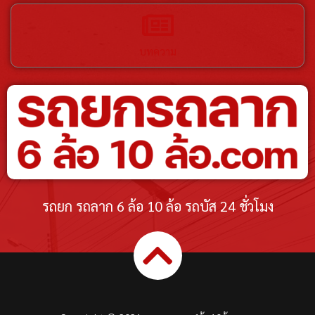
บทความ
รถยก รถลาก 6 ล้อ 10 ล้อ รถบัส 24 ชั่วโมง