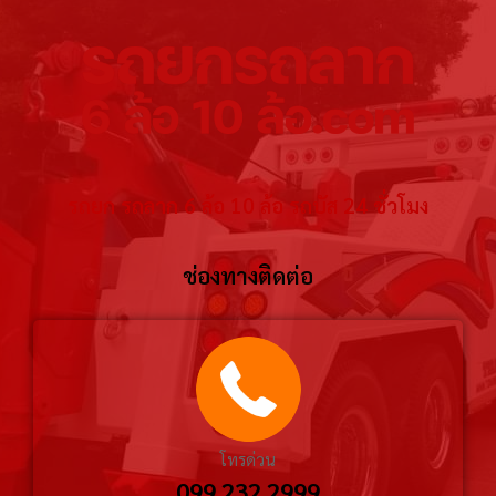
รถยก รถลาก 6 ล้อ 10 ล้อ รถบัส 24 ชั่วโมง
ช่องทางติดต่อ
โทรด่วน
099 232 2999