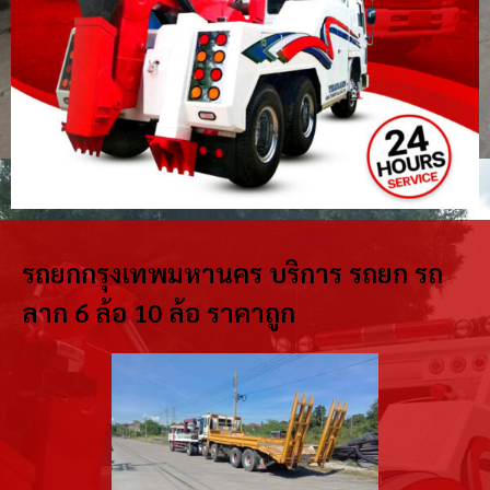
รถยกกรุงเทพมหานคร บริการ รถยก รถ
ลาก 6 ล้อ 10 ล้อ ราคาถูก