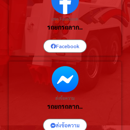
เพจ Facebook
รถยกรถลาก..
Facebook
ส่งข้อความ
รถยกรถลาก..
ส่งข้อความ